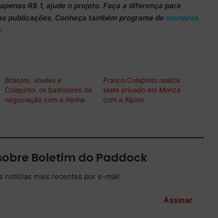
m apenas
R$ 1
, ajude o projeto. Faça a diferença para
as publicações. Conheça também programa de
membros
e
.
Briatore, Vowles e
Franco Colapinto realiza
Colapinto: os bastidores da
teste privado em Monza
negociação com a Alpine
com a Alpine
sobre Boletim do Paddock
 notícias mais recentes por e-mail.
Assinar