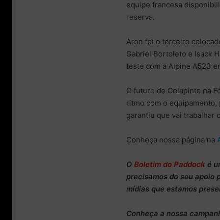
equipe francesa disponibil
reserva.
Aron foi o terceiro coloc
Gabriel Bortoleto e Isack 
teste com a Alpine A523 
O futuro de Colapinto na 
ritmo com o equipamento, p
garantiu que vai trabalhar
Conheça nossa página na
O
Boletim do Paddock
é u
precisamos do
seu apoio 
mídias que estamos prese
Conheça
a nossa campan