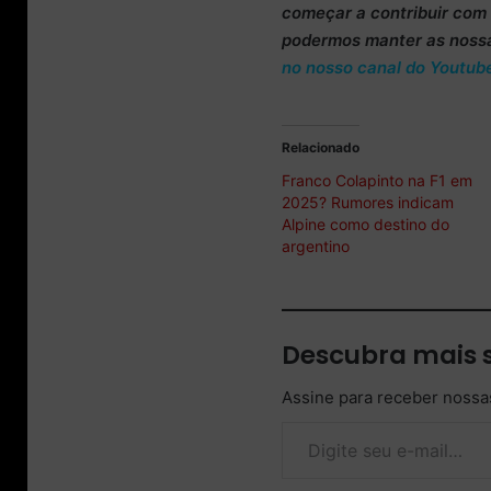
começar a
contribuir co
podermos manter as noss
no nosso canal do Youtub
Relacionado
Franco Colapinto na F1 em
2025? Rumores indicam
Alpine como destino do
argentino
Descubra mais 
Assine para receber nossas
Digite seu e-mail…