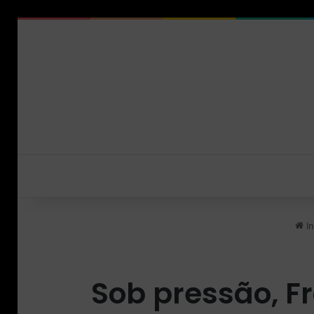
In
Sob pressão, F