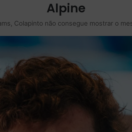
Alpine
iams, Colapinto não consegue mostrar o m