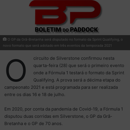
O GP da Grã-Bretanha será disputado no formato da Sprint Qualifying, o
novo formato que será adotado em três eventos da temporada 2021
O
circuito de Silverstone confirmou nesta
quarta-feira (28) que será o primeiro evento
onde a Fórmula 1 testará o formato da Sprint
Qualifying. A prova será a décima etapa do
campeonato 2021 e está programada para ser realizada
entre os dias 16 e 18 de julho.
Em 2020, por conta da pandemia de Covid-19, a Fórmula 1
disputou duas corridas em Silverstone, o GP da Grã-
Bretanha e o GP de 70 anos.