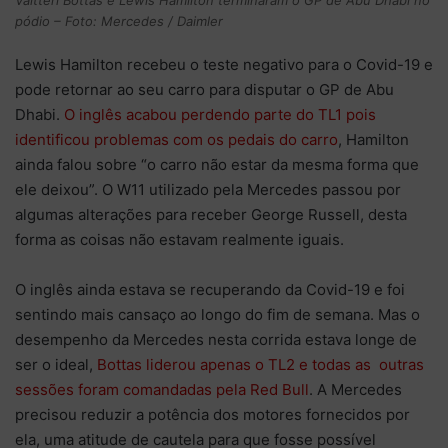
Valtteri Bottas e Lewis Hamilton terminaram o GP de Abu Dhabi no
pódio – Foto: Mercedes / Daimler
Lewis Hamilton recebeu o teste negativo para o Covid-19 e
pode retornar ao seu carro para disputar o GP de Abu
Dhabi.
O inglês acabou perdendo parte do TL1 pois
identificou problemas com os pedais do carro
, Hamilton
ainda falou sobre “o carro não estar da mesma forma que
ele deixou”. O W11 utilizado pela Mercedes passou por
algumas alterações para receber George Russell, desta
forma as coisas não estavam realmente iguais.
O inglês ainda estava se recuperando da Covid-19 e foi
sentindo mais cansaço ao longo do fim de semana. Mas o
desempenho da Mercedes nesta corrida estava longe de
ser o ideal,
Bottas liderou apenas o TL2 e todas as outras
sessões foram comandadas pela Red Bull
. A Mercedes
precisou reduzir a potência dos motores fornecidos por
ela, uma atitude de cautela para que fosse possível