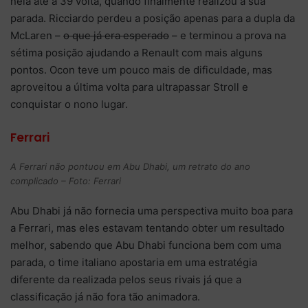
nela até a 39 volta, quando finalmente realizou a sua
parada. Ricciardo perdeu a posição apenas para a dupla da
McLaren –
o que já era esperado
– e terminou a prova na
sétima posição ajudando a Renault com mais alguns
pontos. Ocon teve um pouco mais de dificuldade, mas
aproveitou a última volta para ultrapassar Stroll e
conquistar o nono lugar.
Ferrari
A Ferrari não pontuou em Abu Dhabi, um retrato do ano
complicado – Foto: Ferrari
Abu Dhabi já não fornecia uma perspectiva muito boa para
a Ferrari, mas eles estavam tentando obter um resultado
melhor, sabendo que Abu Dhabi funciona bem com uma
parada, o time italiano apostaria em uma estratégia
diferente da realizada pelos seus rivais já que a
classificação já não fora tão animadora.