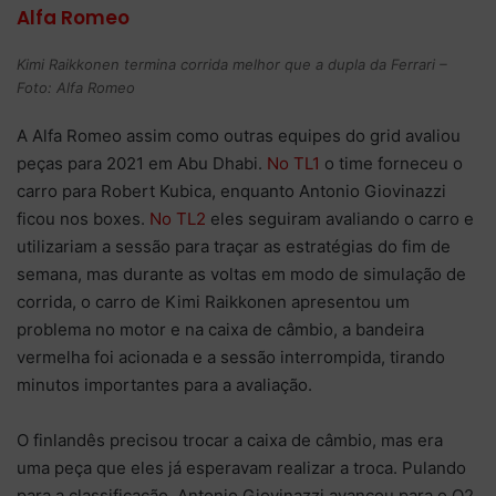
Alfa Romeo
Kimi Raikkonen termina corrida melhor que a dupla da Ferrari –
Foto: Alfa Romeo
A Alfa Romeo assim como outras equipes do grid avaliou
peças para 2021 em Abu Dhabi.
No TL1
o time forneceu o
carro para Robert Kubica, enquanto Antonio Giovinazzi
ficou nos boxes.
No TL2
eles seguiram avaliando o carro e
utilizariam a sessão para traçar as estratégias do fim de
semana, mas durante as voltas em modo de simulação de
corrida, o carro de Kimi Raikkonen apresentou um
problema no motor e na caixa de câmbio, a bandeira
vermelha foi acionada e a sessão interrompida, tirando
minutos importantes para a avaliação.
O finlandês precisou trocar a caixa de câmbio, mas era
uma peça que eles já esperavam realizar a troca. Pulando
para a classificação, Antonio Giovinazzi avançou para o Q2.