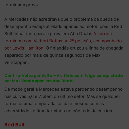
terminar a prova.
A Mercedes não acreditava que o problema da queda de
desempenho esteja atrelado apenas ao motor, pois a Red
Bull tinha ritmo para a prova em Abu Dhabi.
A corrida
terminou com Valtteri Bottas na 2ª posição, acompanhado
por Lewis Hamilton
. O finlandês cruzou a linha de chegada
separado por mais de quinze segundos de Max
Verstappen.
Confira:
Volta por Volta – A vitória com folga conquistada
por Max Verstappen em Abu Dhabi
De modo geral a Mercedes estava perdendo desempenho
nas curvas 5,6 e 7, além do último setor. Mas se qualquer
forma foi uma temporada sólida e mesmo com as
adversidades o time terminou no pódio desta corrida.
Red Bull