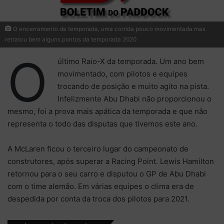
O encerramento da temporada, uma corrida pouco movimentada mas
retratou bem alguns pontos da temporada 2020
O
último Raio-X da temporada. Um ano bem
movimentado, com pilotos e equipes
trocando de posição e muito agito na pista.
Infelizmente Abu Dhabi não proporcionou o
mesmo, foi a prova mais apática da temporada e que não
representa o todo das disputas que tivemos este ano.
A McLaren ficou o terceiro lugar do campeonato de
construtores, após superar a Racing Point. Lewis Hamilton
retornou para o seu carro e disputou o GP de Abu Dhabi
com o time alemão. Em várias equipes o clima era de
despedida por conta da troca dos pilotos para 2021.