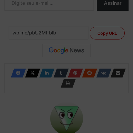
Assinar
Copy URL