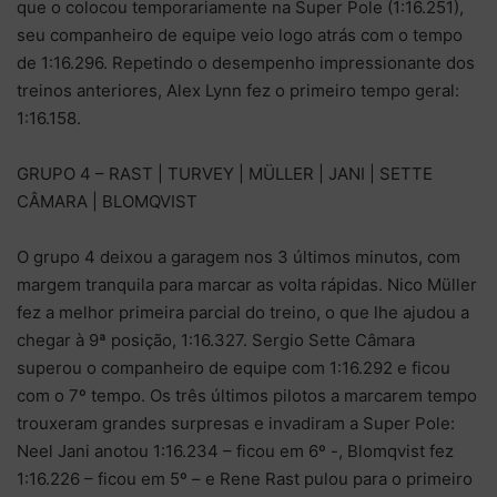
que o colocou temporariamente na Super Pole (1:16.251),
seu companheiro de equipe veio logo atrás com o tempo
de 1:16.296. Repetindo o desempenho impressionante dos
treinos anteriores, Alex Lynn fez o primeiro tempo geral:
1:16.158.
GRUPO 4 – RAST | TURVEY | MÜLLER | JANI | SETTE
CÂMARA | BLOMQVIST
O grupo 4 deixou a garagem nos 3 últimos minutos, com
margem tranquila para marcar as volta rápidas. Nico Müller
fez a melhor primeira parcial do treino, o que lhe ajudou a
chegar à 9ª posição, 1:16.327. Sergio Sette Câmara
superou o companheiro de equipe com 1:16.292 e ficou
com o 7º tempo. Os três últimos pilotos a marcarem tempo
trouxeram grandes surpresas e invadiram a Super Pole:
Neel Jani anotou 1:16.234 – ficou em 6º -, Blomqvist fez
1:16.226 – ficou em 5º – e Rene Rast pulou para o primeiro