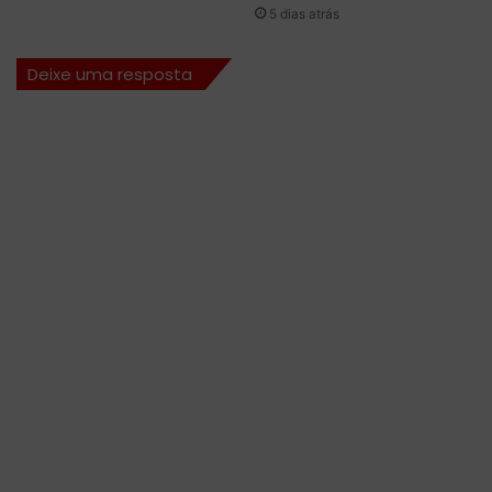
5 dias atrás
Deixe uma resposta