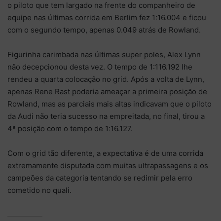
o piloto que tem largado na frente do companheiro de
equipe nas últimas corrida em Berlim fez 1:16.004 e ficou
com o segundo tempo, apenas 0.049 atrás de Rowland.
Figurinha carimbada nas últimas super poles, Alex Lynn
não decepcionou desta vez. O tempo de 1:116.192 lhe
rendeu a quarta colocação no grid. Após a volta de Lynn,
apenas Rene Rast poderia ameaçar a primeira posição de
Rowland, mas as parciais mais altas indicavam que o piloto
da Audi não teria sucesso na empreitada, no final, tirou a
4ª posição com o tempo de 1:16.127.
Com o grid tão diferente, a expectativa é de uma corrida
extremamente disputada com muitas ultrapassagens e os
campeões da categoria tentando se redimir pela erro
cometido no quali.