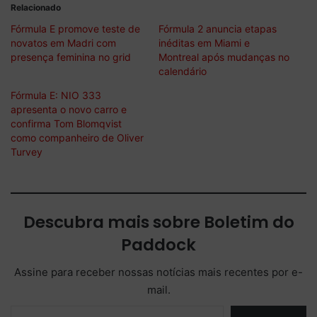
Relacionado
Fórmula E promove teste de
Fórmula 2 anuncia etapas
novatos em Madri com
inéditas em Miami e
presença feminina no grid
Montreal após mudanças no
calendário
Fórmula E: NIO 333
apresenta o novo carro e
confirma Tom Blomqvist
como companheiro de Oliver
Turvey
Descubra mais sobre Boletim do
Paddock
Assine para receber nossas notícias mais recentes por e-
mail.
Digite seu e-mail…