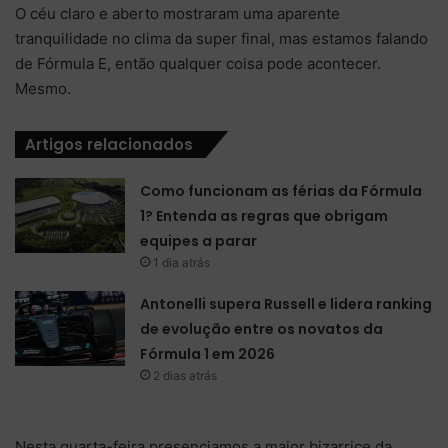
O céu claro e aberto mostraram uma aparente
tranquilidade no clima da super final, mas estamos falando
de Fórmula E, então qualquer coisa pode acontecer.
Mesmo.
Artigos relacionados
Como funcionam as férias da Fórmula
1? Entenda as regras que obrigam
equipes a parar
1 dia atrás
Antonelli supera Russell e lidera ranking
de evolução entre os novatos da
Fórmula 1 em 2026
2 dias atrás
Nesta quarta-feira presenciamos a maior bizarrice da