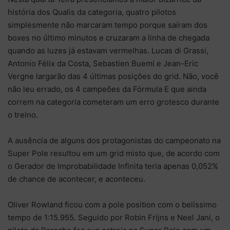
história dos Qualis da categoria, quatro pilotos
simplesmente não marcaram tempo porque saíram dos
boxes no último minutos e cruzaram a linha de chegada
quando as luzes já estavam vermelhas. Lucas di Grassi,
Antonio Félix da Costa, Sebastien Buemi e Jean-Eric
Vergne largarão das 4 últimas posições do grid. Não, você
não leu errado, os 4 campeões da Fórmula E que ainda
correm na categoria cometeram um erro grotesco durante
o treino.
A ausência de alguns dos protagonistas do campeonato na
Super Pole resultou em um grid misto que, de acordo com
o Gerador de Improbabilidade Infinita teria apenas 0,052%
de chance de acontecer, e aconteceu.
Oliver Rowland ficou com a pole position com o belíssimo
tempo de 1:15.955. Seguido por Robin Frijns e Neel Jani, o