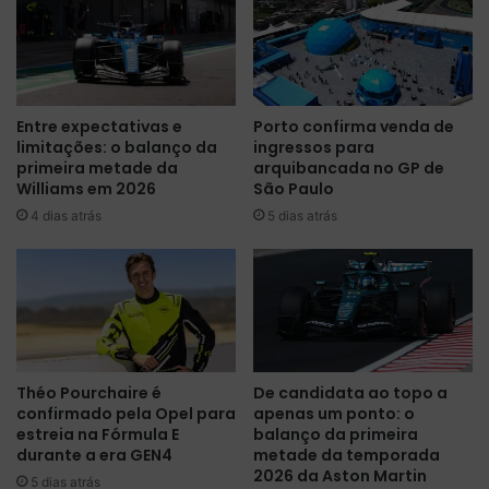
Entre expectativas e
Porto confirma venda de
limitações: o balanço da
ingressos para
primeira metade da
arquibancada no GP de
Williams em 2026
São Paulo
4 dias atrás
5 dias atrás
Théo Pourchaire é
De candidata ao topo a
confirmado pela Opel para
apenas um ponto: o
estreia na Fórmula E
balanço da primeira
durante a era GEN4
metade da temporada
2026 da Aston Martin
5 dias atrás