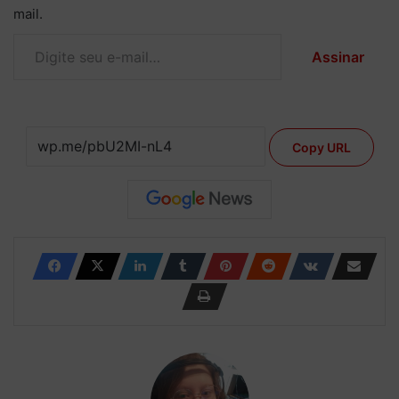
mail.
Digite seu e-mail…
Assinar
Copy URL