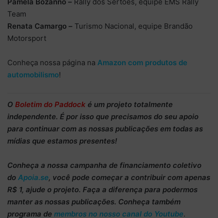
Pâmela Bozanno –
Rally dos Sertões, equipe EMS Rally
Team
Renata Camargo –
Turismo Nacional, equipe Brandão
Motorsport
Conheça nossa página na
Amazon com produtos de
automobilismo
!
O
Boletim do Paddock
é um projeto totalmente
independente
. É por isso que precisamos do
seu apoio
para continuar
com as nossas publicações em todas as
mídias que estamos presentes!
Conheça
a nossa campanha de
financiamento coletivo
do
Apoia.se
, você pode começar a
contribuir com apenas
R$ 1
, ajude o projeto. Faça a diferença para podermos
manter as nossas publicações. Conheça também
programa de
membros no nosso canal do Youtube
.