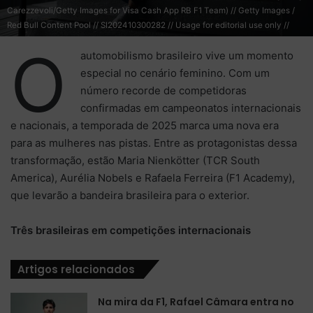
Carezzevoli/Getty Images for Visa Cash App RB F1 Team) // Getty Images /
Red Bull Content Pool // SI202410300282 // Usage for editorial use only //
O
automobilismo brasileiro vive um momento
especial no cenário feminino. Com um
número recorde de competidoras
confirmadas em campeonatos internacionais
e nacionais, a temporada de 2025 marca uma nova era
para as mulheres nas pistas. Entre as protagonistas dessa
transformação, estão Maria Nienkötter (TCR South
America), Aurélia Nobels e Rafaela Ferreira (F1 Academy),
que levarão a bandeira brasileira para o exterior.
Três brasileiras em competições internacionais
Artigos relacionados
Na mira da F1, Rafael Câmara entra no