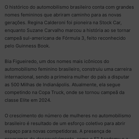
O histórico do automobilismo brasileiro conta com grandes
nomes femininos que abriram caminho para as novas
gerações. Regina Calderoni foi pioneira na Stock Car,
enquanto Suzane Carvalho marcou a história ao se tornar
campeã sul-americana de Fórmula 3, feito reconhecido
pelo Guinness Book.
Bia Figueiredo, um dos nomes mais icônicos do
automobilismo feminino brasileiro, construiu uma carreira
internacional, sendo a primeira mulher do país a disputar
as 500 Milhas de Indianápolis. Atualmente, ela segue
competindo na Copa Truck, onde se tornou campeã da
classe Elite em 2024.
O crescimento do número de mulheres no automobilismo
brasileiro é resultado de um esforço coletivo para abrir
espaço para novas competidoras. A presença de
programas de desenvolvimento, como o F1 Academy e a