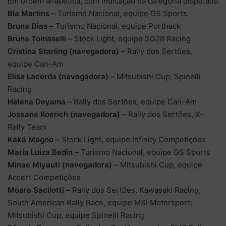
Em ordem alfabética, com indicação da categoria disputada
Bia Martins –
Turismo Nacional, equipe GS Sports
Bruna Dias –
Turismo Nacional, equipe Porthack
Bruna Tomaselli –
Stock Light, equipe SG28 Racing
Cristina Starling (navegadora) –
Rally dos Sertões,
equipe Can-Am
Elisa Lacerda (navegadora) –
Mitsubishi Cup, Spinelli
Racing
Helena Deyama –
Rally dos Sertões, equipe Can-Am
Joseane Koerich (navegadora) –
Rally dos Sertões, X-
Rally Team
Kaká Magno –
Stock Light, equipe Infinity Competições
Maria Luiza Bedin –
Turismo Nacional, equipe GS Sports
Minae Miyauti (navegadora) –
Mitsubishi Cup, equipe
Accert Competições
Moara Sacilotti –
Rally dos Sertões, Kawasaki Racing;
South American Rally Race, equipe MSI Motorsport;
Mitsubishi Cup, equipe Spinelli Racing