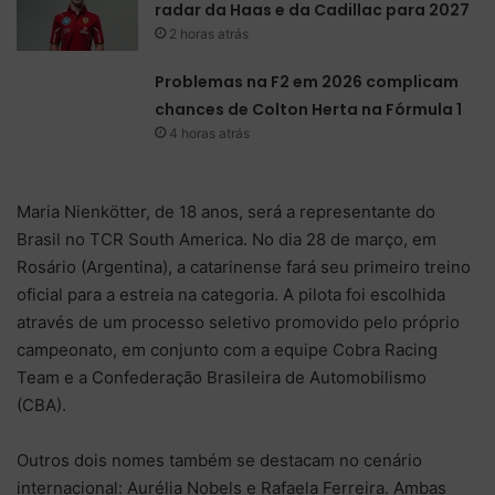
radar da Haas e da Cadillac para 2027
2 horas atrás
Problemas na F2 em 2026 complicam
chances de Colton Herta na Fórmula 1
4 horas atrás
Maria Nienkötter, de 18 anos, será a representante do
Brasil no TCR South America. No dia 28 de março, em
Rosário (Argentina), a catarinense fará seu primeiro treino
oficial para a estreia na categoria. A pilota foi escolhida
através de um processo seletivo promovido pelo próprio
campeonato, em conjunto com a equipe Cobra Racing
Team e a Confederação Brasileira de Automobilismo
(CBA).
Outros dois nomes também se destacam no cenário
internacional: Aurélia Nobels e Rafaela Ferreira. Ambas