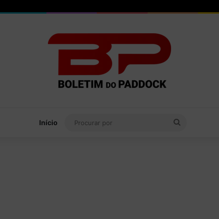
Procurar
Início
por