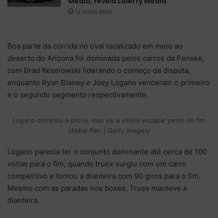
Médio, revela Liberty Media
12 horas atrás
Boa parte da corrida no oval localizado em meio ao
deserto do Arizona foi dominada pelos carros da Penske,
com Brad Keselowski liderando o começo da disputa,
enquanto Ryan Blaney e Joey Logano venceram o primeiro
e o segundo segmento respectivamente.
Logano dominou a prova, mas viu a vitória escapar perto do fim
(Abbie Parr | Getty Images)
Logano parecia ter o conjunto dominante até cerca de 100
voltas para o fim, quando truex surgiu com um carro
competitivo e tomou a dianteira com 90 giros para o fim.
Mesmo com as paradas nos boxes, Truex manteve a
dianteira.