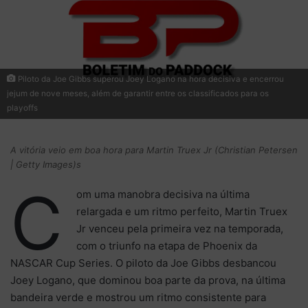
Piloto da Joe Gibbs superou Joey Logano na hora decisiva e encerrou
jejum de nove meses, além de garantir entre os classificados para os
playoffs
A vitória veio em boa hora para Martin Truex Jr (Christian Petersen
| Getty Images)s
C
om uma manobra decisiva na última
relargada e um ritmo perfeito, Martin Truex
Jr venceu pela primeira vez na temporada,
com o triunfo na etapa de Phoenix da
NASCAR Cup Series. O piloto da Joe Gibbs desbancou
Joey Logano, que dominou boa parte da prova, na última
bandeira verde e mostrou um ritmo consistente para