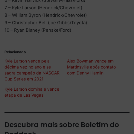
6 – Kevin Harvick (Stewart-Haas/Ford)
7 – Kyle Larson (Hendrick/Chevrolet)
8 – William Byron (Hendrick/Chevrolet)
9 – Christopher Bell (joe Gibbs/Toyota)
10 – Ryan Blaney (Penske/Ford)
Relacionado
Kyle Larson vence pela
Alex Bowman vence em
décima vez no ano e se
Martinsville após contato
sagra campeão da NASCAR
com Denny Hamlin
Cup Series em 2021
Kyle Larson domina e vence
etapa de Las Vegas
Descubra mais sobre Boletim do