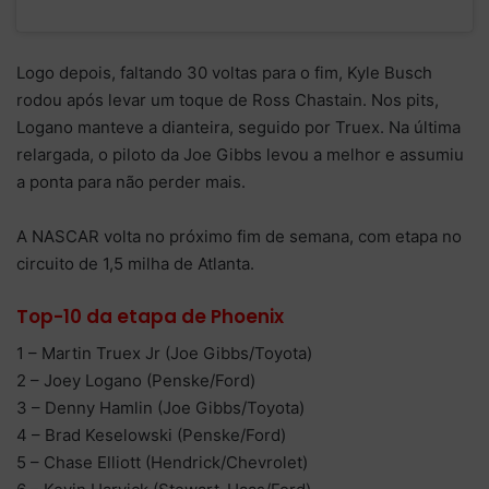
Logo depois, faltando 30 voltas para o fim, Kyle Busch
rodou após levar um toque de Ross Chastain. Nos pits,
Logano manteve a dianteira, seguido por Truex. Na última
relargada, o piloto da Joe Gibbs levou a melhor e assumiu
a ponta para não perder mais.
A NASCAR volta no próximo fim de semana, com etapa no
circuito de 1,5 milha de Atlanta.
Top-10 da etapa de Phoenix
1 – Martin Truex Jr (Joe Gibbs/Toyota)
2 – Joey Logano (Penske/Ford)
3 – Denny Hamlin (Joe Gibbs/Toyota)
4 – Brad Keselowski (Penske/Ford)
5 – Chase Elliott (Hendrick/Chevrolet)