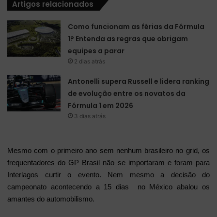
Artigos relacionados
Como funcionam as férias da Fórmula
1? Entenda as regras que obrigam
equipes a parar
2 dias atrás
Antonelli supera Russell e lidera ranking
de evolução entre os novatos da
Fórmula 1 em 2026
3 dias atrás
Mesmo com o primeiro ano sem nenhum brasileiro no grid, os
frequentadores do GP Brasil não se importaram e foram para
Interlagos curtir o evento. Nem mesmo a decisão do
campeonato acontecendo a 15 dias no México abalou os
amantes do automobilismo.