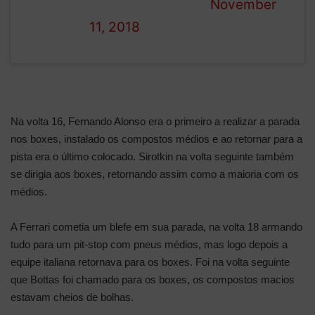
— Formula 1 (@F1)
November
11, 2018
Na volta 16, Fernando Alonso era o primeiro a realizar a parada
nos boxes, instalado os compostos médios e ao retornar para a
pista era o último colocado. Sirotkin na volta seguinte também
se dirigia aos boxes, retornando assim como a maioria com os
médios.
A Ferrari cometia um blefe em sua parada, na volta 18 armando
tudo para um pit-stop com pneus médios, mas logo depois a
equipe italiana retornava para os boxes. Foi na volta seguinte
que Bottas foi chamado para os boxes, os compostos macios
estavam cheios de bolhas.