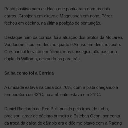
Ponto positivo para as Haas que pontuaram com os dois
carros, Grosjean em oitavo e Magnussen em nono. Pérez
fechou em décimo, na última posição de pontuação.
Destaque ruim da corrida, foi a atuação dos pilotos da McLaren,
Vandoorne ficou em décimo quarto e Alonso em décimo sexto.
O espanhol foi visto em último, mas conseguiu ultrapassar a
dupla da Williams, deixando-os para trás.
Saiba como foi a Corrida
A umidade estava na casa dos 70%, com a pista chegando a
temperatura de 42°C, no ambiente estava em 24°C.
Daniel Ricciardo da Red Bull, punido pela troca do turbo,
precisou largar de décimo primeiro e Esteban Ocon, por conta
da troca da caixa de câmbio era o décimo oitavo com a Racing