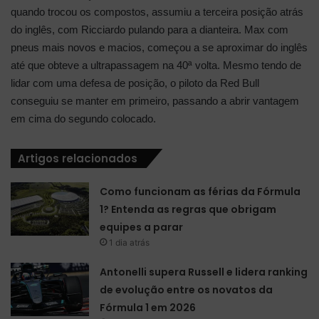
quando trocou os compostos, assumiu a terceira posição atrás
do inglês, com Ricciardo pulando para a dianteira. Max com
pneus mais novos e macios, começou a se aproximar do inglês
até que obteve a ultrapassagem na 40ª volta. Mesmo tendo de
lidar com uma defesa de posição, o piloto da Red Bull
conseguiu se manter em primeiro, passando a abrir vantagem
em cima do segundo colocado.
Artigos relacionados
Como funcionam as férias da Fórmula
1? Entenda as regras que obrigam
equipes a parar
1 dia atrás
Antonelli supera Russell e lidera ranking
de evolução entre os novatos da
Fórmula 1 em 2026