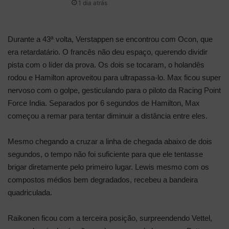
1 dia atrás
Durante a 43ª volta, Verstappen se encontrou com Ocon, que
era retardatário. O francês não deu espaço, querendo dividir
pista com o líder da prova. Os dois se tocaram, o holandês
rodou e Hamilton aproveitou para ultrapassa-lo. Max ficou super
nervoso com o golpe, gesticulando para o piloto da Racing Point
Force India. Separados por 6 segundos de Hamilton, Max
começou a remar para tentar diminuir a distância entre eles.
Mesmo chegando a cruzar a linha de chegada abaixo de dois
segundos, o tempo não foi suficiente para que ele tentasse
brigar diretamente pelo primeiro lugar. Lewis mesmo com os
compostos médios bem degradados, recebeu a bandeira
quadriculada.
Raikonen ficou com a terceira posição, surpreendendo Vettel,