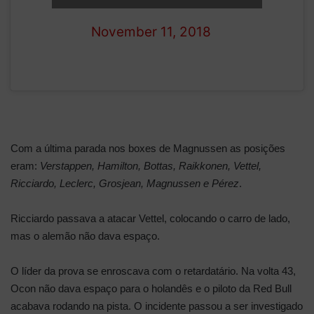
— Formula 1 (@F1)
November 11, 2018
Com a última parada nos boxes de Magnussen as posições
eram:
Verstappen, Hamilton, Bottas, Raikkonen, Vettel,
Ricciardo, Leclerc, Grosjean, Magnussen e Pérez
.
Ricciardo passava a atacar Vettel, colocando o carro de lado,
mas o alemão não dava espaço.
O líder da prova se enroscava com o retardatário. Na volta 43,
Ocon não dava espaço para o holandês e o piloto da Red Bull
acabava rodando na pista. O incidente passou a ser investigado