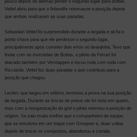
pouco depois do alemão perder o segundo lugar para Bottas.
Vettel abriu para que o finlandês retomasse a posição depois
que ambos realizaram as suas paradas.
Sebastian Vettel foi surpreendido durante a largada e ali foi o
ponto chave para que ele perdesse o segundo lugar,
principalmente após cometer dois erros no laranjinha. Teve que
lindar com as investidas de Bottas, o piloto da Ferrari foi
atacado também por Verstappen e tocou roda com roda com
Ricciardo. Vettel fez duas paradas o que contribuiu para a
posição que chegou.
Leclerc que largou em sétimo, terminou a prova na sua posição
de largada. Durante as trocas de pneus ele foi visto em quarto,
mas com a reorganização do grid o piloto retornou a posição de
origem. Se saiu muito melhor que o companheiro de equipe,
que se envolveu em um toque com Grosjean e, duas voltas
depois de trocar os compostos, abandonou a corrida.