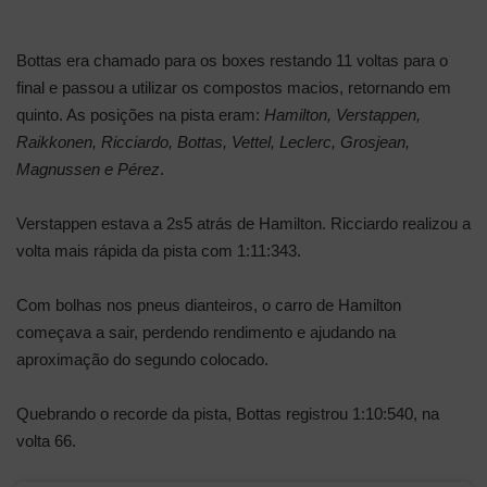
Bottas era chamado para os boxes restando 11 voltas para o
final e passou a utilizar os compostos macios, retornando em
quinto. As posições na pista eram:
Hamilton, Verstappen,
Raikkonen, Ricciardo, Bottas, Vettel, Leclerc, Grosjean,
Magnussen e Pérez
.
Verstappen estava a 2s5 atrás de Hamilton. Ricciardo realizou a
volta mais rápida da pista com 1:11:343.
Com bolhas nos pneus dianteiros, o carro de Hamilton
começava a sair, perdendo rendimento e ajudando na
aproximação do segundo colocado.
Quebrando o recorde da pista, Bottas registrou 1:10:540, na
volta 66.