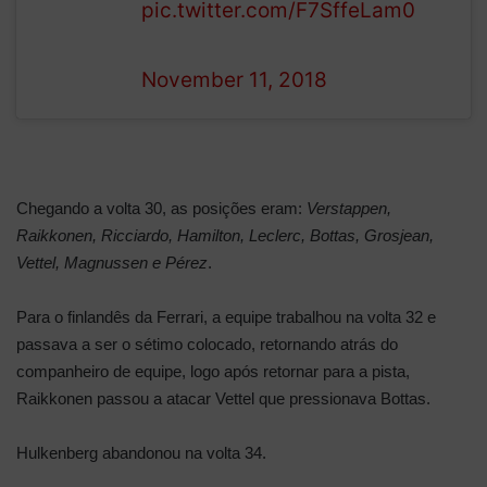
pic.twitter.com/F7SffeLam0
— Formula 1 (@F1)
November 11, 2018
Chegando a volta 30, as posições eram:
Verstappen,
Raikkonen, Ricciardo, Hamilton, Leclerc, Bottas, Grosjean,
Vettel, Magnussen e Pérez
.
Para o finlandês da Ferrari, a equipe trabalhou na volta 32 e
passava a ser o sétimo colocado, retornando atrás do
companheiro de equipe, logo após retornar para a pista,
Raikkonen passou a atacar Vettel que pressionava Bottas.
Hulkenberg abandonou na volta 34.