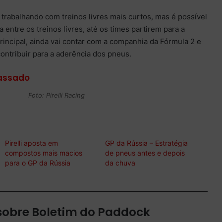
 trabalhando com treinos livres mais curtos, mas é possível
 entre os treinos livres, até os times partirem para a
principal, ainda vai contar com a companhia da Fórmula 2 e
ontribuir para a aderência dos pneus.
passado
Foto: Pirelli Racing
Pirelli aposta em
GP da Rússia – Estratégia
compostos mais macios
de pneus antes e depois
para o GP da Rússia
da chuva
sobre Boletim do Paddock