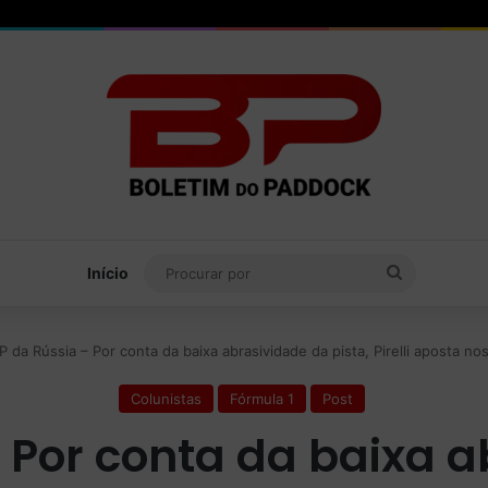
Procurar
Início
por
P da Rússia – Por conta da baixa abrasividade da pista, Pirelli aposta 
Colunistas
Fórmula 1
Post
 Por conta da baixa 