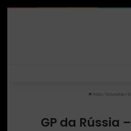
Início
/
Colunistas
/
G
GP da Rússia –