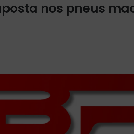
li aposta nos pneus m