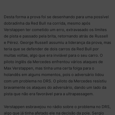
Desta forma a prova foi se desenhando para uma possível
dobradinha da Red Bull na corrida, mesmo após
Verstappen ter cometido um erro, extravasado os limites
de pista e passado pela brita, retornando atrás de Russell
e Pérez. George Russell assumiu a liderança da prova, mas
teria que se defender de dois carros da Red Bull por
muitas voltas, algo que era inviável para o seu carro. O
piloto inglês da Mercedes enfrentou vários ataques de
Max Verstappen, mas tinha uma certa folga para o
holandês em alguns momentos, pois o adversário lidou
com um problema no DRS. O piloto da Mercedes resistiu
bravamente os ataques do adversário, dando um lado da
pista que não era favorável para a ultrapassagem.
Verstappen esbravejou no rádio sobre o problema no DRS,
algo que já tinha afetado ele na decisão da pole. Sergio