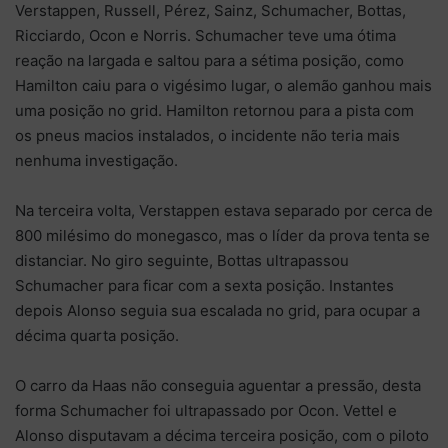
Verstappen, Russell, Pérez, Sainz, Schumacher, Bottas,
Ricciardo, Ocon e Norris. Schumacher teve uma ótima
reação na largada e saltou para a sétima posição, como
Hamilton caiu para o vigésimo lugar, o alemão ganhou mais
uma posição no grid. Hamilton retornou para a pista com
os pneus macios instalados, o incidente não teria mais
nenhuma investigação.
Na terceira volta, Verstappen estava separado por cerca de
800 milésimo do monegasco, mas o líder da prova tenta se
distanciar. No giro seguinte, Bottas ultrapassou
Schumacher para ficar com a sexta posição. Instantes
depois Alonso seguia sua escalada no grid, para ocupar a
décima quarta posição.
O carro da Haas não conseguia aguentar a pressão, desta
forma Schumacher foi ultrapassado por Ocon. Vettel e
Alonso disputavam a décima terceira posição, com o piloto