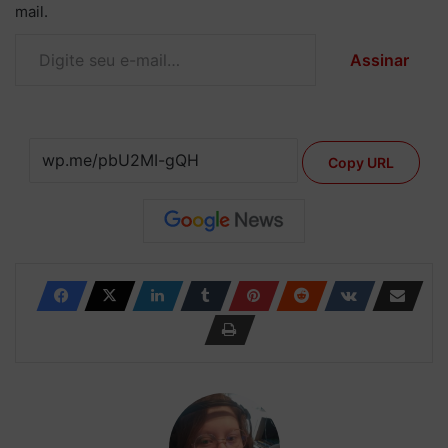
mail.
Digite seu e-mail…
Assinar
Copy URL