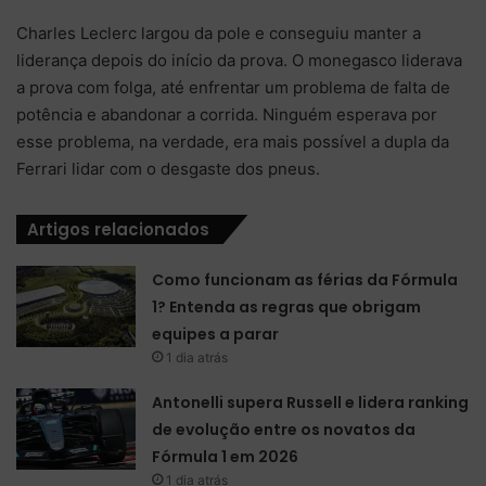
Charles Leclerc largou da pole e conseguiu manter a
liderança depois do início da prova. O monegasco liderava
a prova com folga, até enfrentar um problema de falta de
potência e abandonar a corrida. Ninguém esperava por
esse problema, na verdade, era mais possível a dupla da
Ferrari lidar com o desgaste dos pneus.
Artigos relacionados
Como funcionam as férias da Fórmula
1? Entenda as regras que obrigam
equipes a parar
1 dia atrás
Antonelli supera Russell e lidera ranking
de evolução entre os novatos da
Fórmula 1 em 2026
1 dia atrás