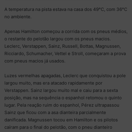
A temperatura na pista estava na casa dos 49°C, com 36°C
no ambiente.
Apenas Hamilton começou a corrida com os pneus médios,
o restante do pelotão largou com os pneus macios.
Leclerc, Verstappen, Sainz, Russell, Bottas, Magnussen,
Ricciardo, Schumacher, Vettel e Stroll, começaram a prova
com pneus macios já usados.
Luzes vermelhas apagadas, Leclerc que conquistou a pole
largou muito, mas era atacado rapidamente por
Verstappen. Sainz largou muito mal e caiu para a sexta
posição, mas na sequência o espanhol retomou o quinto
lugar. Pela reação ruim do espanhol, Pérez ultrapassou
Sainz que ficou com a asa dianteira parcialmente
danificada. Magnussen tocou em Hamilton e os pilotos
caíram para o final do pelotão, com o pneu dianteiro