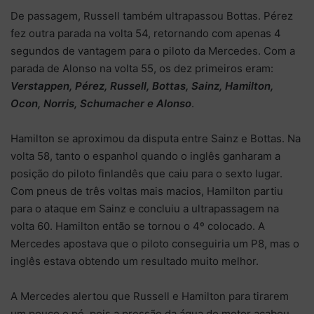
De passagem, Russell também ultrapassou Bottas. Pérez
fez outra parada na volta 54, retornando com apenas 4
segundos de vantagem para o piloto da Mercedes. Com a
parada de Alonso na volta 55, os dez primeiros eram:
Verstappen, Pérez, Russell, Bottas, Sainz, Hamilton,
Ocon, Norris, Schumacher e Alonso
.
Hamilton se aproximou da disputa entre Sainz e Bottas. Na
volta 58, tanto o espanhol quando o inglês ganharam a
posição do piloto finlandês que caiu para o sexto lugar.
Com pneus de três voltas mais macios, Hamilton partiu
para o ataque em Sainz e concluiu a ultrapassagem na
volta 60. Hamilton então se tornou o 4º colocado. A
Mercedes apostava que o piloto conseguiria um P8, mas o
inglês estava obtendo um resultado muito melhor.
A Mercedes alertou que Russell e Hamilton para tirarem
um pouco o pé, pois a pressão da água do motor acabou