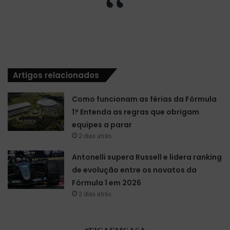
“
Artigos relacionados
Como funcionam as férias da Fórmula
1? Entenda as regras que obrigam
equipes a parar
2 dias atrás
Antonelli supera Russell e lidera ranking
de evolução entre os novatos da
Fórmula 1 em 2026
2 dias atrás