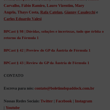
Carvalho
,
Fábio Ramiro
,
Lauro Vizentim
,
Mary
Angela
,
Thays Costa
,
Rafa Catelan
,
Gianny Casalecchi
e
Carlos Eduardo Valesi
BPCast § 98 | Dúvidas, soluções e incertezas, tudo que órbita o
retorno da Fórmula 1
BPCast § 42 | Preview do GP da Áustria de Fórmula 1
BPCast § 43 | Review do GP da Áustria de Fórmula 1
CONTATO
Escreva para nós:
contato@boletimdopaddock.com.br
Nossas Redes Sociais:
Twitter
|
Facebook
|
Instagram
|
Youtube