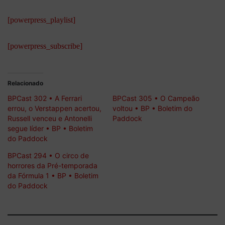
[powerpress_playlist]
[powerpress_subscribe]
Relacionado
BPCast 302 • A Ferrari
BPCast 305 • O Campeão
errou, o Verstappen acertou,
voltou • BP • Boletim do
Russell venceu e Antonelli
Paddock
segue líder • BP • Boletim
do Paddock
BPCast 294 • O circo de
horrores da Pré-temporada
da Fórmula 1 • BP • Boletim
do Paddock