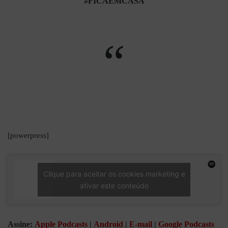
#FICAEMCASA
“
[powerpress]
Clique para aceitar os cookies marketing e
ativar este conteúdo
Assine:
Apple Podcasts
|
Android
|
E-mail
|
Google Podcasts