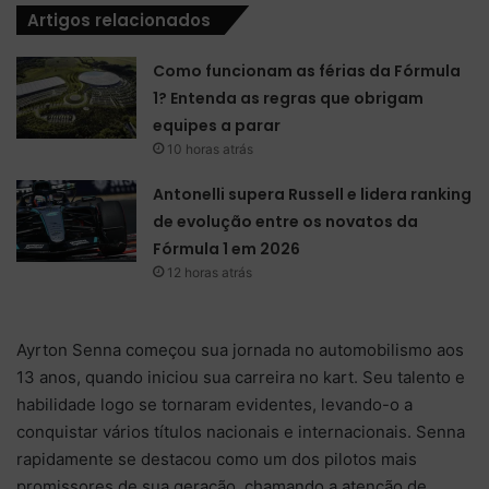
Artigos relacionados
Como funcionam as férias da Fórmula
1? Entenda as regras que obrigam
equipes a parar
10 horas atrás
Antonelli supera Russell e lidera ranking
de evolução entre os novatos da
Fórmula 1 em 2026
12 horas atrás
Ayrton Senna começou sua jornada no automobilismo aos
13 anos, quando iniciou sua carreira no kart. Seu talento e
habilidade logo se tornaram evidentes, levando-o a
conquistar vários títulos nacionais e internacionais. Senna
rapidamente se destacou como um dos pilotos mais
promissores de sua geração, chamando a atenção de