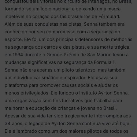
conquistou seis vitórias no circuito de Interlagos, no Brasil,
tornando-se um ídolo nacional e deixando uma marca
indelével no coração dos fãs brasileiros de Fórmula 1.
Além de suas conquistas nas pistas, Senna também era
conhecido por seu compromisso com a segurança no
esporte. Ele foi um dos principais defensores de melhorias
na segurança dos carros e das pistas, e sua morte trágica
em 1994 durante o Grande Prêmio de San Marino levou a
mudanças significativas na segurança da Fórmula 1.
Senna não era apenas um piloto talentoso, mas também
um indivíduo carismático e inspirador. Ele usava sua
plataforma para promover causas sociais e ajudar os
menos privilegiados. Ele fundou o Instituto Ayrton Senna,
uma organização sem fins lucrativos que trabalha para
melhorar a educação de crianças e jovens no Brasil.
Apesar de sua vida ter sido tragicamente interrompida aos
34 anos, o legado de Ayrton Senna continua vivo até hoje.
Ele é lembrado como um dos maiores pilotos de todos os