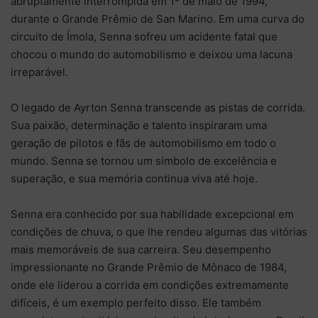
abruptamente interrompida em 1º de maio de 1994,
durante o Grande Prêmio de San Marino. Em uma curva do
circuito de Ímola, Senna sofreu um acidente fatal que
chocou o mundo do automobilismo e deixou uma lacuna
irreparável.
O legado de Ayrton Senna transcende as pistas de corrida.
Sua paixão, determinação e talento inspiraram uma
geração de pilotos e fãs de automobilismo em todo o
mundo. Senna se tornou um símbolo de excelência e
superação, e sua memória continua viva até hoje.
Senna era conhecido por sua habilidade excepcional em
condições de chuva, o que lhe rendeu algumas das vitórias
mais memoráveis ​​de sua carreira. Seu desempenho
impressionante no Grande Prêmio de Mônaco de 1984,
onde ele liderou a corrida em condições extremamente
difíceis, é um exemplo perfeito disso. Ele também