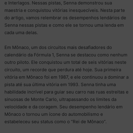
e Interlagos. Nessas pistas, Senna demonstrou sua
maestria e conquistou vitórias inesquecíveis. Nesta parte
do artigo, vamos relembrar os desempenhos lendários de
Senna nessas pistas e como ele se tornou uma lenda em
cada uma delas.
Em Mônaco, um dos circuitos mais desafiadores do
calendário da Fórmula 1, Senna se destacou como nenhum
outro piloto. Ele conquistou um total de seis vitórias neste
circuito, um recorde que perdura até hoje. Sua primeira
vitória em Mônaco foi em 1987, e ele continuou a dominar a
pista até sua última vitória em 1993. Senna tinha uma
habilidade incrível para guiar seu carro nas ruas estreitas e
sinuosas de Monte Carlo, ultrapassando os limites da
velocidade e da coragem. Seu desempenho lendário em
Mônaco o tornou um ícone do automobilismo e
estabeleceu seu status como o “Rei de Mônaco”.