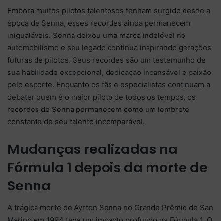
Embora muitos pilotos talentosos tenham surgido desde a
época de Senna, esses recordes ainda permanecem
inigualáveis. Senna deixou uma marca indelével no
automobilismo e seu legado continua inspirando gerações
futuras de pilotos. Seus recordes são um testemunho de
sua habilidade excepcional, dedicação incansável e paixão
pelo esporte. Enquanto os fãs e especialistas continuam a
debater quem é o maior piloto de todos os tempos, os
recordes de Senna permanecem como um lembrete
constante de seu talento incomparável.
Mudanças realizadas na
Fórmula 1 depois da morte de
Senna
A trágica morte de Ayrton Senna no Grande Prêmio de San
Marino em 1994 teve um impacto profundo na Fórmula 1. O