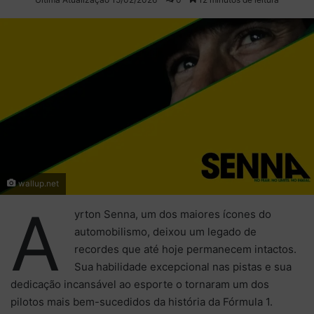
X
e-
mail
wallup.net
A
yrton Senna, um dos maiores ícones do
automobilismo, deixou um legado de
recordes que até hoje permanecem intactos.
Sua habilidade excepcional nas pistas e sua
dedicação incansável ao esporte o tornaram um dos
pilotos mais bem-sucedidos da história da Fórmula 1.