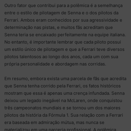
Outro fator que contribui para a polêmica é a semelhança
entre o estilo de pilotagem de Senna e o dos pilotos da
Ferrari. Ambos eram conhecidos por sua agressividade e
determinação nas pistas, e muitos fãs acreditam que
Senna teria se encaixado perfeitamente na equipe italiana.
No entanto, é importante lembrar que cada piloto possui
um estilo único de pilotagem e que a Ferrari teve diversos
pilotos talentosos ao longo dos anos, cada um com sua
própria personalidade e abordagem nas corridas.
Em resumo, embora exista uma parcela de fãs que acredita
que Senna tenha corrido pela Ferrari, os fatos históricos
mostram que essa é apenas uma crença infundada. Senna
deixou um legado inegável na McLaren, onde conquistou
três campeonatos mundiais e se tornou um dos maiores
pilotos da história da Fórmula 1. Sua relação com a Ferrari
era baseada em admiração mútua, mas nunca se
materializou em uma parceria profissional. A polêmica