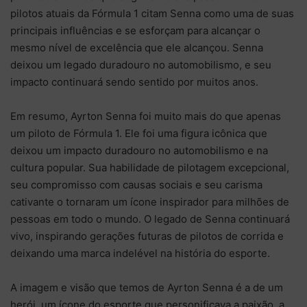
pilotos atuais da Fórmula 1 citam Senna como uma de suas
principais influências e se esforçam para alcançar o
mesmo nível de excelência que ele alcançou. Senna
deixou um legado duradouro no automobilismo, e seu
impacto continuará sendo sentido por muitos anos.
Em resumo, Ayrton Senna foi muito mais do que apenas
um piloto de Fórmula 1. Ele foi uma figura icônica que
deixou um impacto duradouro no automobilismo e na
cultura popular. Sua habilidade de pilotagem excepcional,
seu compromisso com causas sociais e seu carisma
cativante o tornaram um ícone inspirador para milhões de
pessoas em todo o mundo. O legado de Senna continuará
vivo, inspirando gerações futuras de pilotos de corrida e
deixando uma marca indelével na história do esporte.
A imagem e visão que temos de Ayrton Senna é a de um
herói, um ícone do esporte que personificava a paixão, a