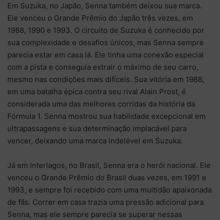
Em Suzuka, no Japão, Senna também deixou sua marca.
Ele venceu o Grande Prêmio do Japão três vezes, em
1988, 1990 e 1993. O circuito de Suzuka é conhecido por
sua complexidade e desafios únicos, mas Senna sempre
parecia estar em casa lá. Ele tinha uma conexão especial
com a pista e conseguia extrair o máximo de seu carro,
mesmo nas condições mais difíceis. Sua vitória em 1988,
em uma batalha épica contra seu rival Alain Prost, é
considerada uma das melhores corridas da história da
Fórmula 1. Senna mostrou sua habilidade excepcional em
ultrapassagens e sua determinação implacável para
vencer, deixando uma marca indelével em Suzuka.
Já em Interlagos, no Brasil, Senna era o herói nacional. Ele
venceu o Grande Prêmio do Brasil duas vezes, em 1991 e
1993, e sempre foi recebido com uma multidão apaixonada
de fãs. Correr em casa trazia uma pressão adicional para
Senna, mas ele sempre parecia se superar nessas