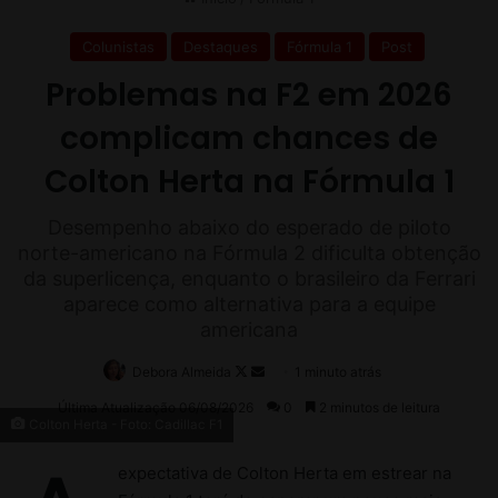
1
9
/
2
0