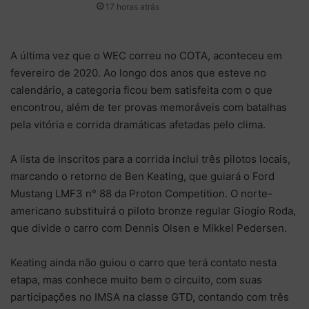
17 horas atrás
A última vez que o WEC correu no COTA, aconteceu em
fevereiro de 2020. Ao longo dos anos que esteve no
calendário, a categoria ficou bem satisfeita com o que
encontrou, além de ter provas memoráveis com batalhas
pela vitória e corrida dramáticas afetadas pelo clima.
A lista de inscritos para a corrida inclui três pilotos locais,
marcando o retorno de Ben Keating, que guiará o Ford
Mustang LMF3 n° 88 da Proton Competition. O norte-
americano substituirá o piloto bronze regular Giogio Roda,
que divide o carro com Dennis Olsen e Mikkel Pedersen.
Keating ainda não guiou o carro que terá contato nesta
etapa, mas conhece muito bem o circuito, com suas
participações no IMSA na classe GTD, contando com três