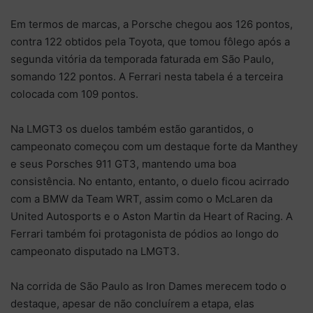
Em termos de marcas, a Porsche chegou aos 126 pontos,
contra 122 obtidos pela Toyota, que tomou fôlego após a
segunda vitória da temporada faturada em São Paulo,
somando 122 pontos. A Ferrari nesta tabela é a terceira
colocada com 109 pontos.
Na LMGT3 os duelos também estão garantidos, o
campeonato começou com um destaque forte da Manthey
e seus Porsches 911 GT3, mantendo uma boa
consistência. No entanto, entanto, o duelo ficou acirrado
com a BMW da Team WRT, assim como o McLaren da
United Autosports e o Aston Martin da Heart of Racing. A
Ferrari também foi protagonista de pódios ao longo do
campeonato disputado na LMGT3.
Na corrida de São Paulo as Iron Dames merecem todo o
destaque, apesar de não concluírem a etapa, elas