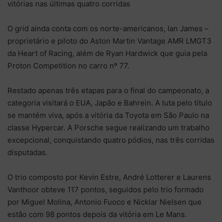
vitórias nas últimas quatro corridas
O grid ainda conta com os norte-americanos, Ian James –
proprietário e piloto do Aston Martin Vantage AMR LMGT3
da Heart of Racing, além de Ryan Hardwick que guia pela
Proton Competition no carro nº 77.
Restado apenas três etapas para o final do campeonato, a
categoria visitará o EUA, Japão e Bahrein. A luta pelo título
se mantém viva, após a vitória da Toyota em São Paulo na
classe Hypercar. A Porsche segue realizando um trabalho
excepcional, conquistando quatro pódios, nas três corridas
disputadas.
O trio composto por Kevin Estre, André Lotterer e Laurens
Vanthoor obteve 117 pontos, seguidos pelo trio formado
por Miguel Molina, Antonio Fuoco e Nicklar Nielsen que
estão com 98 pontos depois da vitória em Le Mans.