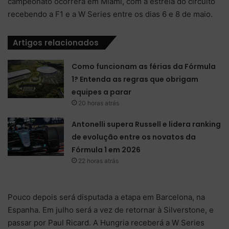
campeonato ocorrerá em Miami, com a estreia do circuito
recebendo a F1 e a W Series entre os dias 6 e 8 de maio.
Artigos relacionados
Como funcionam as férias da Fórmula
1? Entenda as regras que obrigam
equipes a parar
20 horas atrás
Antonelli supera Russell e lidera ranking
de evolução entre os novatos da
Fórmula 1 em 2026
22 horas atrás
Pouco depois será disputada a etapa em Barcelona, na
Espanha. Em julho será a vez de retornar à Silverstone, e
passar por Paul Ricard. A Hungria receberá a W Series