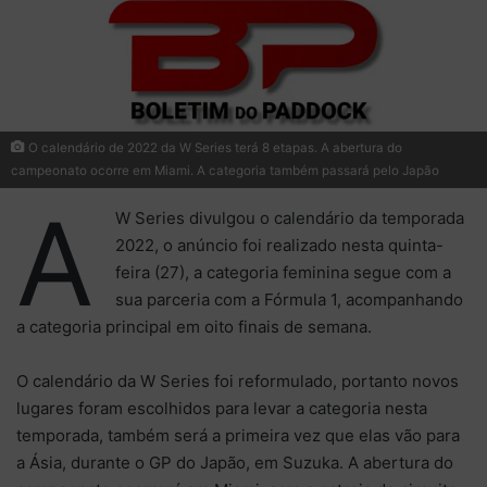
O calendário de 2022 da W Series terá 8 etapas. A abertura do
campeonato ocorre em Miami. A categoria também passará pelo Japão
A
W Series divulgou o calendário da temporada
2022, o anúncio foi realizado nesta quinta-
feira (27), a categoria feminina segue com a
sua parceria com a Fórmula 1, acompanhando
a categoria principal em oito finais de semana.
O calendário da W Series foi reformulado, portanto novos
lugares foram escolhidos para levar a categoria nesta
temporada, também será a primeira vez que elas vão para
a Ásia, durante o GP do Japão, em Suzuka. A abertura do