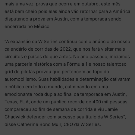
mais uma vez, prova que ocorre em outubro, este mês
está bem cheio pois elas ainda vão retornar para a América
disputando a prova em Austin, com a temporada sendo
encerrada no México.
“A expansão da W Series continua com o anúncio do nosso
calendário de corridas de 2022, que nos fará visitar mais
circuitos e países do que antes. No ano passado, iniciamos
uma parceria histórica com a Fórmula 1 e nosso talentoso
grid de pilotas provou que pertencem ao topo do
automobilismo. Suas habilidades e determinação cativaram
o público em todo o mundo, culminando em uma
emocionante roda dupla ao final da temporada em Austin,
Texas, EUA, onde um público recorde de 400 mil pessoas
compareceu ao fim de semana de corrida e viu Jamie
Chadwick defender com sucesso seu título da W Series”,
disse Catherine Bond Muir, CEO da W Series.