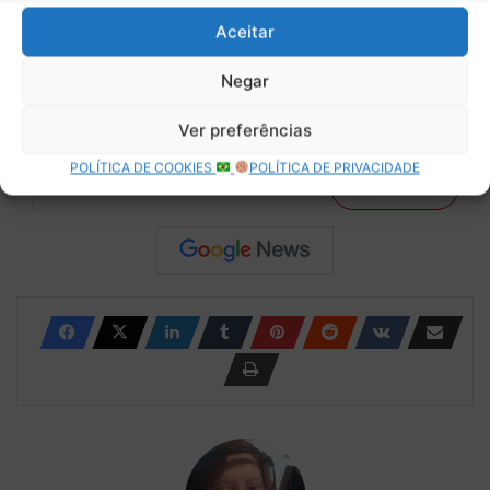
mail.
Aceitar
Digite seu e-mail…
Assinar
Negar
Ver preferências
POLÍTICA DE COOKIES
POLÍTICA DE PRIVACIDADE
Copy URL