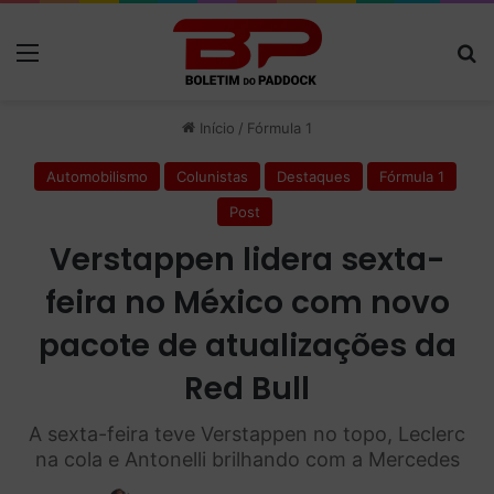
Menu
P
Início
/
Fórmula 1
Automobilismo
Colunistas
Destaques
Fórmula 1
Post
Verstappen lidera sexta-
feira no México com novo
pacote de atualizações da
Red Bull
A sexta-feira teve Verstappen no topo, Leclerc
na cola e Antonelli brilhando com a Mercedes