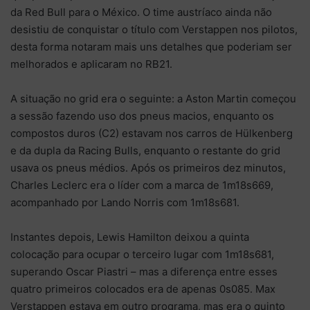
da Red Bull para o México. O time austríaco ainda não
desistiu de conquistar o título com Verstappen nos pilotos,
desta forma notaram mais uns detalhes que poderiam ser
melhorados e aplicaram no RB21.
A situação no grid era o seguinte: a Aston Martin começou
a sessão fazendo uso dos pneus macios, enquanto os
compostos duros (C2) estavam nos carros de Hülkenberg
e da dupla da Racing Bulls, enquanto o restante do grid
usava os pneus médios. Após os primeiros dez minutos,
Charles Leclerc era o líder com a marca de 1m18s669,
acompanhado por Lando Norris com 1m18s681.
Instantes depois, Lewis Hamilton deixou a quinta
colocação para ocupar o terceiro lugar com 1m18s681,
superando Oscar Piastri – mas a diferença entre esses
quatro primeiros colocados era de apenas 0s085. Max
Verstappen estava em outro programa, mas era o quinto