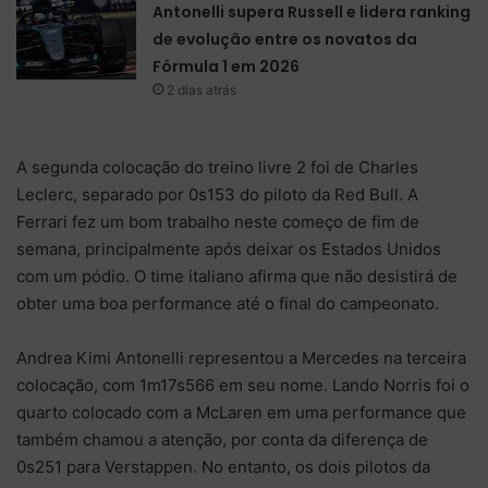
Antonelli supera Russell e lidera ranking
de evolução entre os novatos da
Fórmula 1 em 2026
2 dias atrás
A segunda colocação do treino livre 2 foi de Charles
Leclerc, separado por 0s153 do piloto da Red Bull. A
Ferrari fez um bom trabalho neste começo de fim de
semana, principalmente após deixar os Estados Unidos
com um pódio. O time italiano afirma que não desistirá de
obter uma boa performance até o final do campeonato.
Andrea Kimi Antonelli representou a Mercedes na terceira
colocação, com 1m17s566 em seu nome. Lando Norris foi o
quarto colocado com a McLaren em uma performance que
também chamou a atenção, por conta da diferença de
0s251 para Verstappen. No entanto, os dois pilotos da