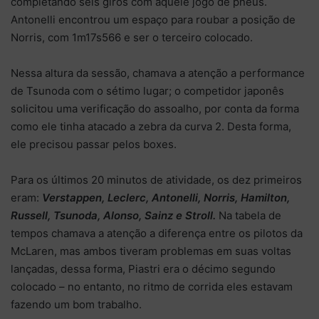
completando seis giros com aquele jogo de pneus.
Antonelli encontrou um espaço para roubar a posição de
Norris, com 1m17s566 e ser o terceiro colocado.
Nessa altura da sessão, chamava a atenção a performance
de Tsunoda com o sétimo lugar; o competidor japonês
solicitou uma verificação do assoalho, por conta da forma
como ele tinha atacado a zebra da curva 2. Desta forma,
ele precisou passar pelos boxes.
Para os últimos 20 minutos de atividade, os dez primeiros
eram:
Verstappen, Leclerc, Antonelli, Norris, Hamilton,
Russell, Tsunoda, Alonso, Sainz e Stroll.
Na tabela de
tempos chamava a atenção a diferença entre os pilotos da
McLaren, mas ambos tiveram problemas em suas voltas
lançadas, dessa forma, Piastri era o décimo segundo
colocado – no entanto, no ritmo de corrida eles estavam
fazendo um bom trabalho.