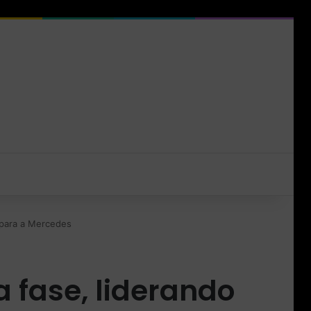
 para a Mercedes
 fase, liderando