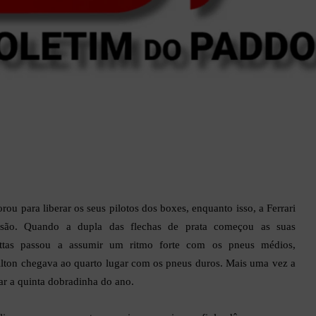
ou para liberar os seus pilotos dos boxes, enquanto isso, a Ferrari
essão. Quando a dupla das flechas de prata começou as suas
ottas passou a assumir um ritmo forte com os pneus médios,
ton chegava ao quarto lugar com os pneus duros. Mais uma vez a
rar a quinta dobradinha do ano.