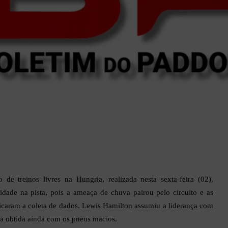
o de treinos livres na Hungria, realizada nesta sexta-feira (02),
vidade na pista, pois a ameaça de chuva pairou pelo circuito e as
icaram a coleta de dados. Lewis Hamilton assumiu a liderança com
a obtida ainda com os pneus macios.