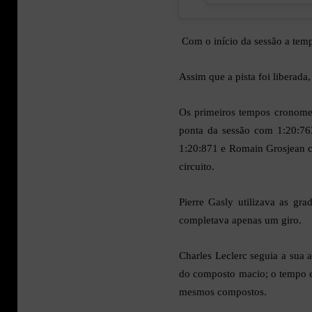
Com o início da sessão a temp
Assim que a pista foi liberada
Os primeiros tempos cronome
ponta da sessão com 1:20:76
1:20:871 e Romain Grosjean c
circuito.
Pierre Gasly utilizava as gra
completava apenas um giro.
Charles Leclerc seguia a sua 
do composto macio; o tempo e
mesmos compostos.