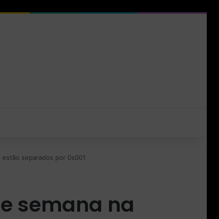
el estão separados por 0s001
 de semana na