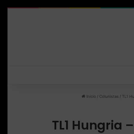
Início
/
Colunistas
/
TL1 Hu
TL1 Hungria 