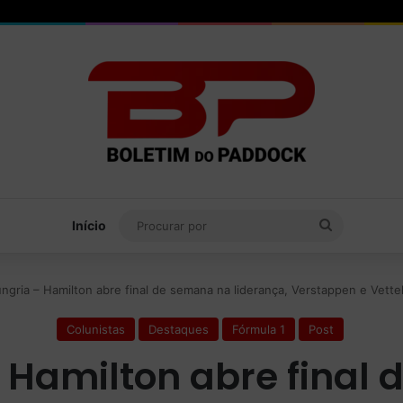
Procurar
Início
por
ngria – Hamilton abre final de semana na liderança, Verstappen e Vett
Colunistas
Destaques
Fórmula 1
Post
– Hamilton abre final