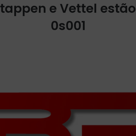
stappen e Vettel estã
0s001