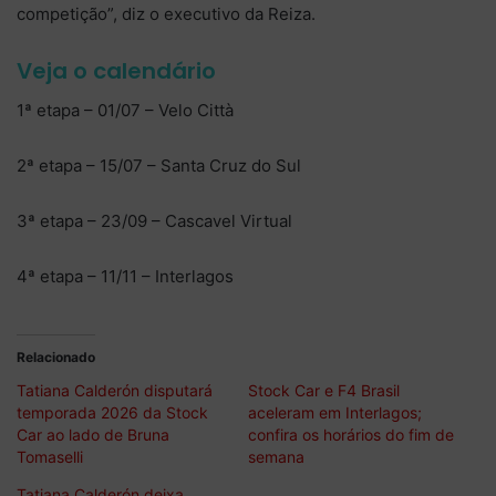
competição”, diz o executivo da Reiza.
Veja o calendário
1ª etapa – 01/07 – Velo Città
2ª etapa – 15/07 – Santa Cruz do Sul
3ª etapa – 23/09 – Cascavel Virtual
4ª etapa – 11/11 – Interlagos
Relacionado
Tatiana Calderón disputará
Stock Car e F4 Brasil
temporada 2026 da Stock
aceleram em Interlagos;
Car ao lado de Bruna
confira os horários do fim de
Tomaselli
semana
Tatiana Calderón deixa