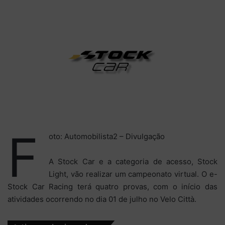
mail
F
oto: Automobilista2 – Divulgação
A Stock Car e a categoria de acesso, Stock
Light, vão realizar um campeonato virtual. O e-
Stock Car Racing terá quatro provas, com o início das
atividades ocorrendo no dia 01 de julho no Velo Città.