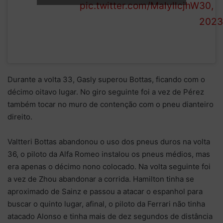
pic.twitter.com/MalyllcjhW
30,
close to his
2023
team mate
who leads
Durante a volta 33, Gasly superou Bottas, ficando com o
décimo oitavo lugar. No giro seguinte foi a vez de Pérez
também tocar no muro de contenção com o pneu dianteiro
direito.
Valtteri Bottas abandonou o uso dos pneus duros na volta
36, o piloto da Alfa Romeo instalou os pneus médios, mas
era apenas o décimo nono colocado. Na volta seguinte foi
a vez de Zhou abandonar a corrida. Hamilton tinha se
aproximado de Sainz e passou a atacar o espanhol para
buscar o quinto lugar, afinal, o piloto da Ferrari não tinha
atacado Alonso e tinha mais de dez segundos de distância