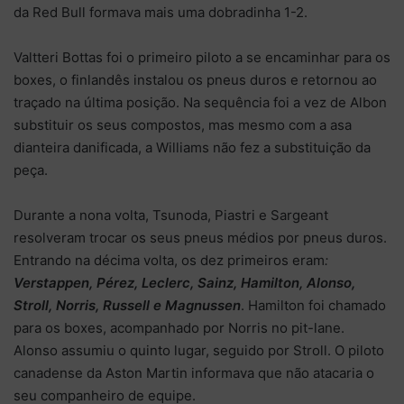
da Red Bull formava mais uma dobradinha 1-2.
Valtteri Bottas foi o primeiro piloto a se encaminhar para os
boxes, o finlandês instalou os pneus duros e retornou ao
traçado na última posição. Na sequência foi a vez de Albon
substituir os seus compostos, mas mesmo com a asa
dianteira danificada, a Williams não fez a substituição da
peça.
Durante a nona volta, Tsunoda, Piastri e Sargeant
resolveram trocar os seus pneus médios por pneus duros.
Entrando na décima volta, os dez primeiros eram
:
Verstappen, Pérez, Leclerc, Sainz, Hamilton, Alonso,
Stroll, Norris, Russell e Magnussen
. Hamilton foi chamado
para os boxes, acompanhado por Norris no pit-lane.
Alonso assumiu o quinto lugar, seguido por Stroll. O piloto
canadense da Aston Martin informava que não atacaria o
seu companheiro de equipe.