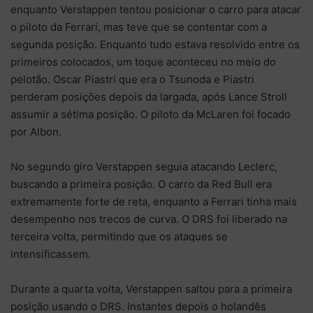
enquanto Verstappen tentou posicionar o carro para atacar
o piloto da Ferrari, mas teve que se contentar com a
segunda posição. Enquanto tudo estava resolvido entre os
primeiros colocados, um toque aconteceu no meio do
pelotão. Oscar Piastri que era o Tsunoda e Piastri
perderam posições depois da largada, após Lance Stroll
assumir a sétima posição. O piloto da McLaren foi focado
por Albon.
No segundo giro Verstappen seguia atacando Leclerc,
buscando a primeira posição. O carro da Red Bull era
extremamente forte de reta, enquanto a Ferrari tinha mais
desempenho nos trecos de curva. O DRS foi liberado na
terceira volta, permitindo que os ataques se
intensificassem.
Durante a quarta volta, Verstappen saltou para a primeira
posição usando o DRS. Instantes depois o holandês