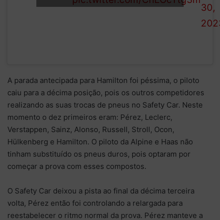
Dutchman's
30,
out!
202
A parada antecipada para Hamilton foi péssima, o piloto
caiu para a décima posição, pois os outros competidores
realizando as suas trocas de pneus no Safety Car. Neste
momento o dez primeiros eram: Pérez, Leclerc,
Verstappen, Sainz, Alonso, Russell, Stroll, Ocon,
Hülkenberg e Hamilton. O piloto da Alpine e Haas não
tinham substituído os pneus duros, pois optaram por
começar a prova com esses compostos.
O Safety Car deixou a pista ao final da décima terceira
volta, Pérez então foi controlando a relargada para
reestabelecer o ritmo normal da prova. Pérez manteve a