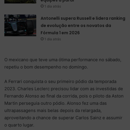
equipes a parar
1 dia atrás
Antonelli supera Russell e lidera ranking
de evolução entre os novatos da
Fórmula 1 em 2026
1 dia atrás
O mexicano que teve uma ótima performance no sábado,
repetiu o bom desempenho no domingo.
A Ferrari conquista o seu primeiro pódio da temporada
2023. Charles Leclerc precisou lidar com as investidas de
Fernando Alonso ao final da corrida, pois o piloto da Aston
Martin perseguia outro pódio. Alonso fez uma das
ultrapassagens mais belas depois da relargada,
aproveitando a chance de superar Carlos Sainz e assumir
o quarto lugar.