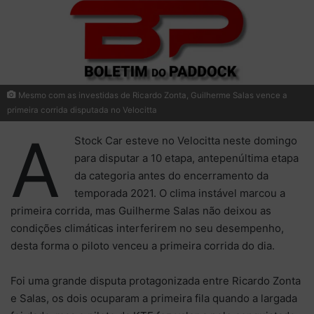
Mesmo com as investidas de Ricardo Zonta, Guilherme Salas vence a
primeira corrida disputada no Velocitta
A
Stock Car esteve no Velocitta neste domingo
para disputar a 10 etapa, antepenúltima etapa
da categoria antes do encerramento da
temporada 2021. O clima instável marcou a
primeira corrida, mas Guilherme Salas não deixou as
condições climáticas interferirem no seu desempenho,
desta forma o piloto venceu a primeira corrida do dia.
Foi uma grande disputa protagonizada entre Ricardo Zonta
e Salas, os dois ocuparam a primeira fila quando a largada