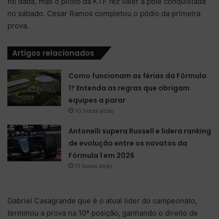
foi dada, mas o piloto da KTF fez valer a pole conquistada
no sábado. Cesar Ramos completou o pódio da primeira
prova.
Artigos relacionados
Como funcionam as férias da Fórmula
1? Entenda as regras que obrigam
equipes a parar
10 horas atrás
Antonelli supera Russell e lidera ranking
de evolução entre os novatos da
Fórmula 1 em 2026
11 horas atrás
Gabriel Casagrande que é o atual líder do campeonato,
terminou a prova na 10ª posição, ganhando o direito de