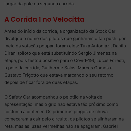
largar da pole na segunda corrida.
A Corrida 1 no Velocitta
Antes do início da corrida, a organização da Stock Car
divulgou o nome dos pilotos que ganharam o fan push, por
meio da votação poupar, foram eles: Tuka Antoniazi, Danilo
Dirani (piloto que está substituindo Sergio Jimenez na
etapa, pois testou positivo para o Covid-19), Lucas Foresti,
o pole da corrida, Guilherme Salas, Marcos Gomes e
Gustavo Frigotto que estava marcando o seu retorno
depois de ficar fora de duas etapas.
O Safety Car acompanhou o pelotão na volta de
apresentação, mas o grid não estava tão próximo como
costuma acontecer. Os primeiros pingos de chuva
começaram a cair pelo circuito, os pilotos se alinharam na
reta, mas as luzes vermelhas não se apagaram, Gabriel