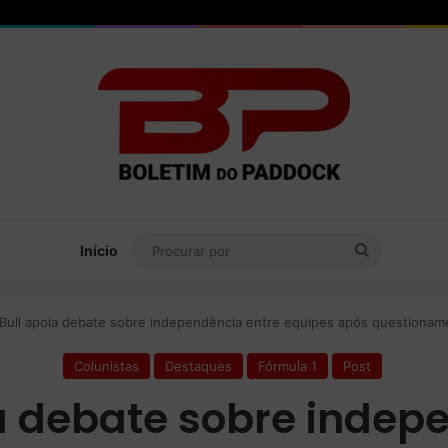
Procurar
Início
por
Bull apoia debate sobre independência entre equipes após questionam
Colunistas
Destaques
Fórmula 1
Post
a debate sobre indep