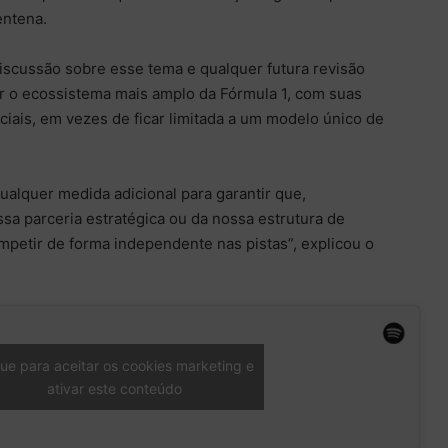
entena.
iscussão sobre esse tema e qualquer futura revisão
ar o ecossistema mais amplo da Fórmula 1, com suas
ciais, em vezes de ficar limitada a um modelo único de
alquer medida adicional para garantir que,
a parceria estratégica ou da nossa estrutura de
petir de forma independente nas pistas”, explicou o
que para aceitar os cookies marketing e
ativar este conteúdo