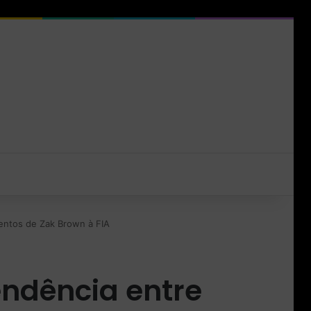
entos de Zak Brown à FIA
endência entre