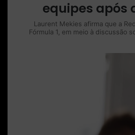
equipes após 
Laurent Mekies afirma que a Red
Fórmula 1, em meio à discussão s