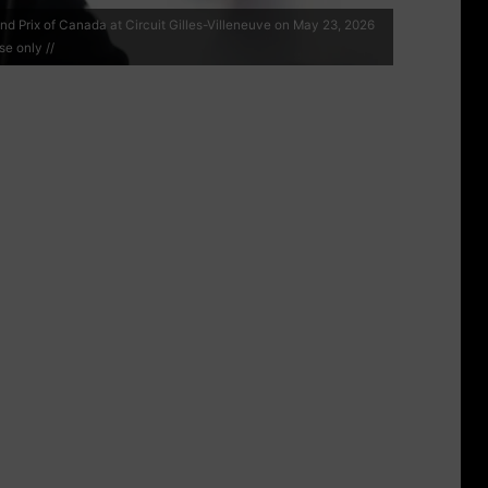
d Prix of Canada at Circuit Gilles-Villeneuve on May 23, 2026
e only //