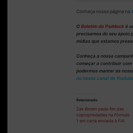
Conheça nossa página na
O
Boletim do Paddock
é u
precisamos do
seu apoio 
mídias que estamos prese
Conheça
a nossa campan
começar a
contribuir co
podermos manter as noss
no nosso canal do Youtub
Relacionado
Zak Brown pede fim das
copropriedades na Fórmula
1 em carta enviada à FIA