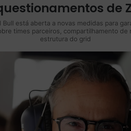
questionamentos de Z
 Bull está aberta a novas medidas para gar
obre times parceiros, compartilhamento de
estrutura do grid