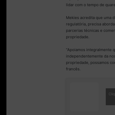
lidar com o tempo de quar
Mekies acredita que uma d
regulatória, precisa abord
parcerias técnicas e comer
propriedade.
“Apoiamos integralmente qu
independentemente da noss
propriedade, possamos com
francês.
Cli