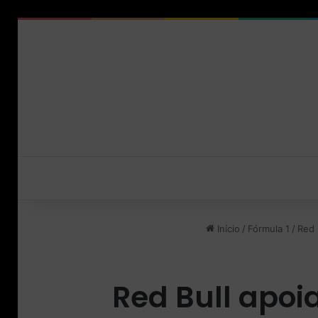
Início
/
Fórmula 1
/
Red 
Red Bull apoi