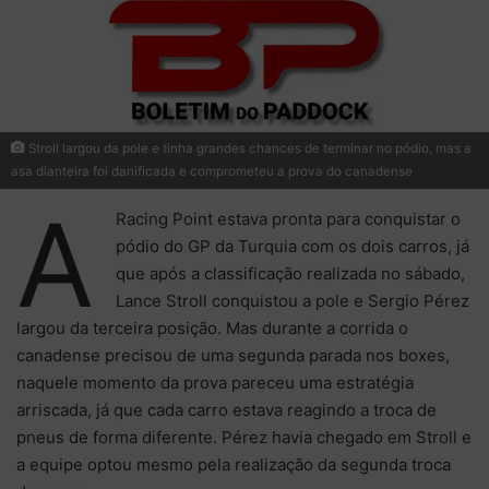
Stroll largou da pole e tinha grandes chances de terminar no pódio, mas a
asa dianteira foi danificada e comprometeu a prova do canadense
A
Racing Point estava pronta para conquistar o
pódio do GP da Turquia com os dois carros, já
que após a classificação realizada no sábado,
Lance Stroll conquistou a pole e Sergio Pérez
largou da terceira posição. Mas durante a corrida o
canadense precisou de uma segunda parada nos boxes,
naquele momento da prova pareceu uma estratégia
arriscada, já que cada carro estava reagindo a troca de
pneus de forma diferente. Pérez havia chegado em Stroll e
a equipe optou mesmo pela realização da segunda troca