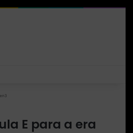
Gen3
la E para a era