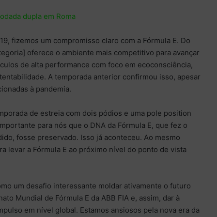
 rodada dupla em Roma
19, fizemos um compromisso claro com a Fórmula E. Do
ategoria] oferece o ambiente mais competitivo para avançar
culos de alta performance com foco em ecoconsciência,
stentabilidade. A temporada anterior confirmou isso, apesar
acionadas à pandemia.
porada de estreia com dois pódios e uma pole position
importante para nós que o DNA da Fórmula E, que fez o
do, fosse preservado. Isso já aconteceu. Ao mesmo
a levar a Fórmula E ao próximo nível do ponto de vista
omo um desafio interessante moldar ativamente o futuro
o Mundial de Fórmula E da ABB FIA e, assim, dar à
impulso em nível global. Estamos ansiosos pela nova era da