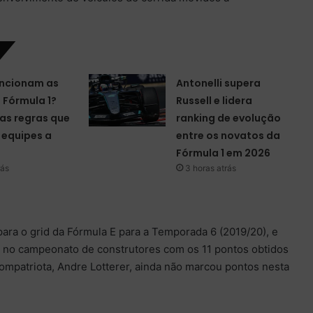
ncionam as
Antonelli supera
a Fórmula 1?
Russell e lidera
as regras que
ranking de evolução
equipes a
entre os novatos da
Fórmula 1 em 2026
rás
3 horas atrás
para o grid da Fórmula E para a Temporada 6 (2019/20), e
a no campeonato de construtores com os 11 pontos obtidos
ompatriota, Andre Lotterer, ainda não marcou pontos nesta