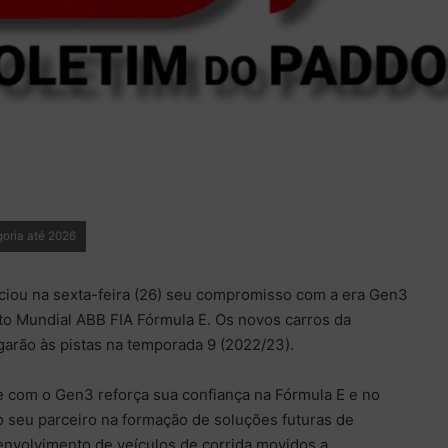
goria até 2026
iou na sexta-feira (26) seu compromisso com a era Gen3
 Mundial ABB FIA Fórmula E. Os novos carros da
garão às pistas na temporada 9 (2022/23).
com o Gen3 reforça sua confiança na Fórmula E e no
seu parceiro na formação de soluções futuras de
envolvimento de veículos de corrida movidos a