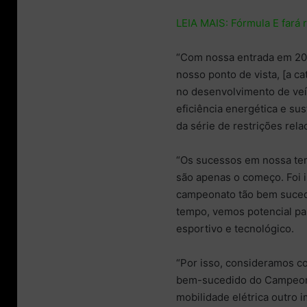
LEIA MAIS:
Fórmula E fará
“Com nossa entrada em 20
nosso ponto de vista, [a c
no desenvolvimento de veí
eficiência energética e su
da série de restrições rel
“Os sucessos em nossa tem
são apenas o começo. Foi 
campeonato tão bem sucedi
tempo, vemos potencial par
esportivo e tecnológico.
“Por isso, consideramos c
bem-sucedido do Campeonat
mobilidade elétrica outro 