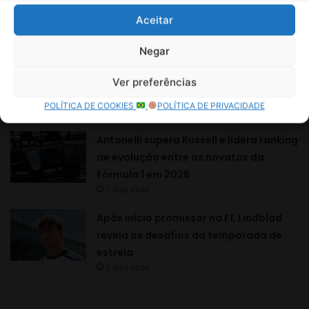
Aceitar
Negar
Ver preferências
POLÍTICA DE COOKIES
POLÍTICA DE PRIVACIDADE