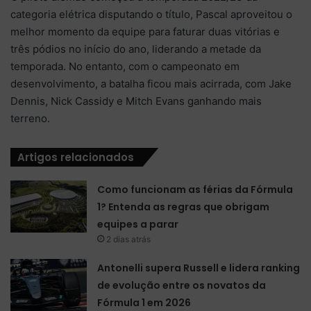
categoria elétrica disputando o título, Pascal aproveitou o
melhor momento da equipe para faturar duas vitórias e
três pódios no início do ano, liderando a metade da
temporada. No entanto, com o campeonato em
desenvolvimento, a batalha ficou mais acirrada, com Jake
Dennis, Nick Cassidy e Mitch Evans ganhando mais
terreno.
Artigos relacionados
Como funcionam as férias da Fórmula
1? Entenda as regras que obrigam
equipes a parar
2 dias atrás
Antonelli supera Russell e lidera ranking
de evolução entre os novatos da
Fórmula 1 em 2026