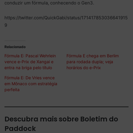
conduzir um fórmula, conhecendo o Gen3.
https://twitter.com/QuickGabi/status/171417853036641915
9
Relacionado
Fórmula E: Pascal Wehrlein
Fórmula E chega em Berlim
vence e-Prix de Xangai e
para rodada dupla; veja
entra na briga pelo título
horários do e-Prix
Fórmula E: De Vries vence
em Mônaco com estratégia
perfeita
Descubra mais sobre Boletim do
Paddock