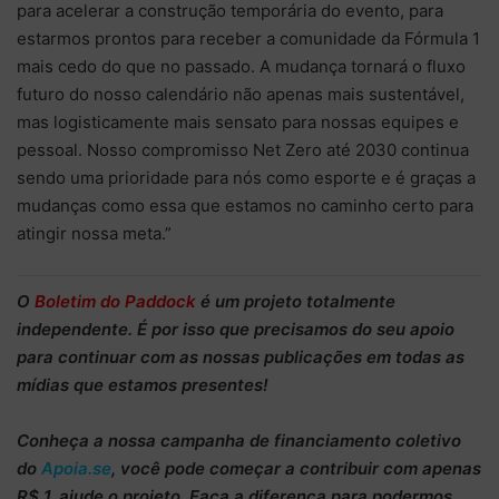
para acelerar a construção temporária do evento, para
estarmos prontos para receber a comunidade da Fórmula 1
mais cedo do que no passado. A mudança tornará o fluxo
futuro do nosso calendário não apenas mais sustentável,
mas logisticamente mais sensato para nossas equipes e
pessoal. Nosso compromisso Net Zero até 2030 continua
sendo uma prioridade para nós como esporte e é graças a
mudanças como essa que estamos no caminho certo para
atingir nossa meta.”
O
Boletim do Paddock
é um projeto totalmente
independente
. É por isso que precisamos do
seu apoio
para continuar
com as nossas publicações em todas as
mídias que estamos presentes!
Conheça
a nossa campanha de
financiamento coletivo
do
Apoia.se
, você pode começar a
contribuir com apenas
R$ 1
, ajude o projeto. Faça a diferença para podermos