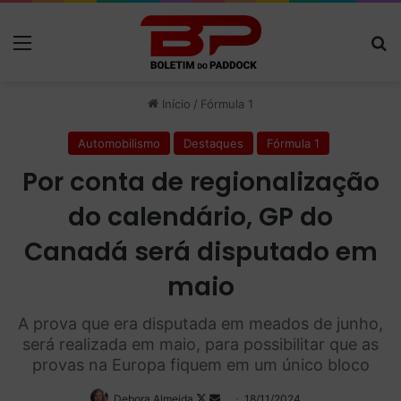
Menu
P
Início
/
Fórmula 1
Automobilismo
Destaques
Fórmula 1
Por conta de regionalização
do calendário, GP do
Canadá será disputado em
maio
A prova que era disputada em meados de junho,
será realizada em maio, para possibilitar que as
provas na Europa fiquem em um único bloco
Debora Almeida
Follow
Mande
18/11/2024