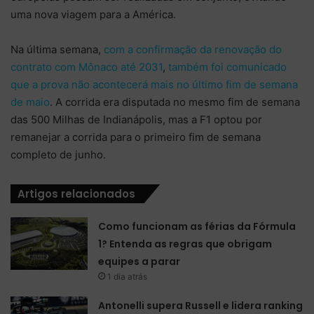
uma nova viagem para a América.
Na última semana,
com a confirmação da renovação do
contrato com Mônaco até 2031
,
também foi comunicado
que a prova não acontecerá mais no último fim de semana
de maio
. A corrida era disputada no mesmo fim de semana
das 500 Milhas de Indianápolis, mas a F1 optou por
remanejar a corrida para o primeiro fim de semana
completo de junho.
Artigos relacionados
Como funcionam as férias da Fórmula
1? Entenda as regras que obrigam
equipes a parar
1 dia atrás
Antonelli supera Russell e lidera ranking