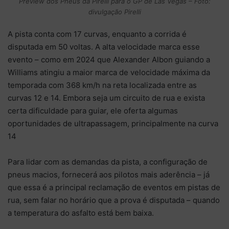
Preview dos Pneus da Pirelli para o GP de Las Vegas – Foto:
divulgação Pirelli
A pista conta com 17 curvas, enquanto a corrida é
disputada em 50 voltas. A alta velocidade marca esse
evento – como em 2024 que Alexander Albon guiando a
Williams atingiu a maior marca de velocidade máxima da
temporada com 368 km/h na reta localizada entre as
curvas 12 e 14. Embora seja um circuito de rua e exista
certa dificuldade para guiar, ele oferta algumas
oportunidades de ultrapassagem, principalmente na curva
14
Para lidar com as demandas da pista, a configuração de
pneus macios, fornecerá aos pilotos mais aderência – já
que essa é a principal reclamação de eventos em pistas de
rua, sem falar no horário que a prova é disputada – quando
a temperatura do asfalto está bem baixa.