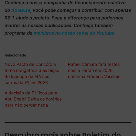
Conheça
a nossa campanha de
financiamento coletivo
do
Apoia.se
, você pode começar a
contribuir com apenas
R$ 1
, ajude o projeto. Faça a diferença para podermos
manter as nossas publicações. Conheça também
programa de
membros no nosso canal do Youtube
.
Relacionado
Novo Pacto de Concórdia
Rafael Câmara fará testes
torna obrigatória a exibição
com a Ferrari em 2026,
do logotipo da FIA nos
confirma Frédéric Vasseur
carros da F1 em 2026
A decisão da F1 ficou para
Abu Dhabi! Saiba os horários
para não perder nada
Descubra mais sobre Boletim do