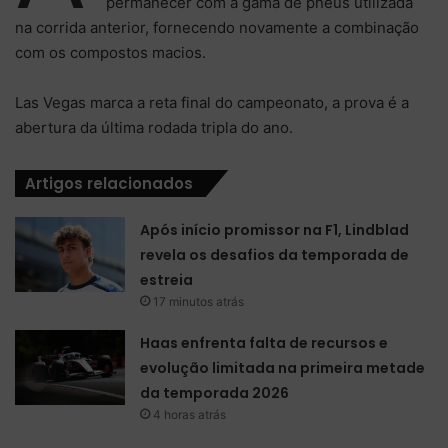
permanecer com a gama de pneus utilizada
na corrida anterior, fornecendo novamente a combinação
com os compostos macios.
Las Vegas marca a reta final do campeonato, a prova é a
abertura da última rodada tripla do ano.
Artigos relacionados
Após início promissor na F1, Lindblad
revela os desafios da temporada de
estreia
17 minutos atrás
Haas enfrenta falta de recursos e
evolução limitada na primeira metade
da temporada 2026
4 horas atrás