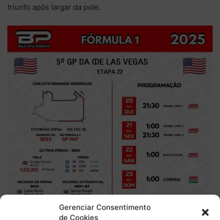
triunfo após largar da pole.
Gerenciar Consentimento
de Cookies