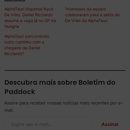
Relacionado
AlphaTauri dispensa Nyck
‘Interesses da equipe’
De Vries. Daniel Ricciardo
colaboraram para a saída de
assume a vaga já no GP da
De Vries da AlphaTauri
Hungria
AlphaTauri percorrendo
outro caminho com a
chegada de Daniel
Ricciardo?
Descubra mais sobre Boletim do
Paddock
Assine para receber nossas notícias mais recentes por e-
mail.
Digite seu e-mail…
Assinar