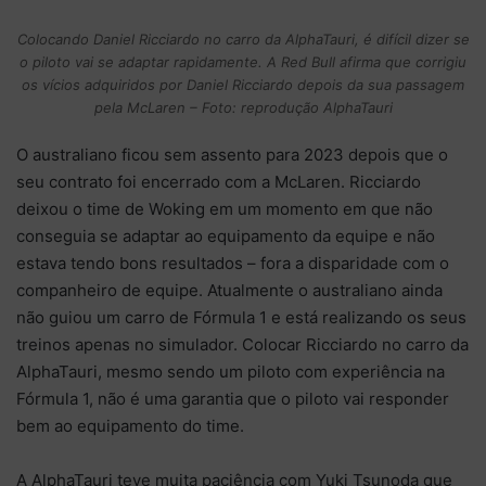
Colocando Daniel Ricciardo no carro da AlphaTauri, é difícil dizer se
o piloto vai se adaptar rapidamente. A Red Bull afirma que corrigiu
os vícios adquiridos por Daniel Ricciardo depois da sua passagem
pela McLaren – Foto: reprodução AlphaTauri
O australiano ficou sem assento para 2023 depois que o
seu contrato foi encerrado com a McLaren. Ricciardo
deixou o time de Woking em um momento em que não
conseguia se adaptar ao equipamento da equipe e não
estava tendo bons resultados – fora a disparidade com o
companheiro de equipe. Atualmente o australiano ainda
não guiou um carro de Fórmula 1 e está realizando os seus
treinos apenas no simulador. Colocar Ricciardo no carro da
AlphaTauri, mesmo sendo um piloto com experiência na
Fórmula 1, não é uma garantia que o piloto vai responder
bem ao equipamento do time.
A AlphaTauri teve muita paciência com Yuki Tsunoda que