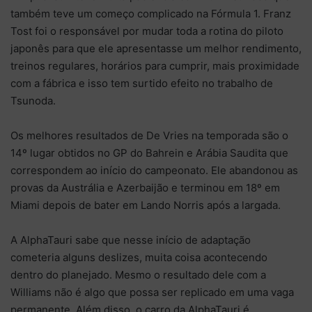
também teve um começo complicado na Fórmula 1. Franz
Tost foi o responsável por mudar toda a rotina do piloto
japonês para que ele apresentasse um melhor rendimento,
treinos regulares, horários para cumprir, mais proximidade
com a fábrica e isso tem surtido efeito no trabalho de
Tsunoda.
Os melhores resultados de De Vries na temporada são o
14º lugar obtidos no GP do Bahrein e Arábia Saudita que
correspondem ao início do campeonato. Ele abandonou as
provas da Austrália e Azerbaijão e terminou em 18º em
Miami depois de bater em Lando Norris após a largada.
A AlphaTauri sabe que nesse início de adaptação
cometeria alguns deslizes, muita coisa acontecendo
dentro do planejado. Mesmo o resultado dele com a
Williams não é algo que possa ser replicado em uma vaga
permanente. Além disso, o carro da AlphaTauri é