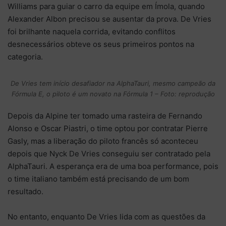
Williams para guiar o carro da equipe em Ímola, quando
Alexander Albon precisou se ausentar da prova. De Vries
foi brilhante naquela corrida, evitando conflitos
desnecessários obteve os seus primeiros pontos na
categoria.
De Vries tem início desafiador na AlphaTauri, mesmo campeão da
Fórmula E, o piloto é um novato na Fórmula 1 – Foto: reprodução
Depois da Alpine ter tomado uma rasteira de Fernando
Alonso e Oscar Piastri, o time optou por contratar Pierre
Gasly, mas a liberação do piloto francês só aconteceu
depois que Nyck De Vries conseguiu ser contratado pela
AlphaTauri. A esperança era de uma boa performance, pois
o time italiano também está precisando de um bom
resultado.
No entanto, enquanto De Vries lida com as questões da