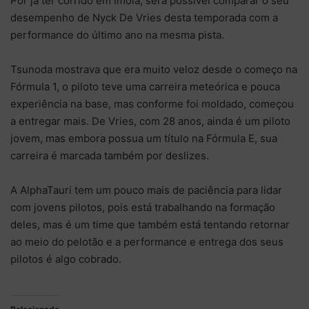
Por já ter corrido em Ímola, será possível comparar o seu
desempenho de Nyck De Vries desta temporada com a
performance do último ano na mesma pista.
Tsunoda mostrava que era muito veloz desde o começo na
Fórmula 1, o piloto teve uma carreira meteórica e pouca
experiência na base, mas conforme foi moldado, começou
a entregar mais. De Vries, com 28 anos, ainda é um piloto
jovem, mas embora possua um título na Fórmula E, sua
carreira é marcada também por deslizes.
A AlphaTauri tem um pouco mais de paciência para lidar
com jovens pilotos, pois está trabalhando na formação
deles, mas é um time que também está tentando retornar
ao meio do pelotão e a performance e entrega dos seus
pilotos é algo cobrado.