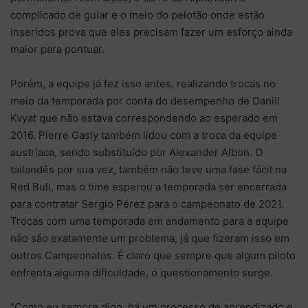
complicado de guiar e o meio do pelotão onde estão
inseridos prova que eles precisam fazer um esforço ainda
maior para pontuar.
Porém, a equipe já fez isso antes, realizando trocas no
meio da temporada por conta do desempenho de Daniil
Kvyat que não estava correspondendo ao esperado em
2016. Pierre Gasly também lidou com a troca da equipe
austríaca, sendo substituído por Alexander Albon. O
tailandês por sua vez, também não teve uma fase fácil na
Red Bull, mas o time esperou a temporada ser encerrada
para contratar Sergio Pérez para o campeonato de 2021.
Trocas com uma temporada em andamento para a equipe
não são exatamente um problema, já que fizeram isso em
outros Campeonatos. É claro que sempre que algum piloto
enfrenta alguma dificuldade, o questionamento surge.
“Como eu sempre digo, há um processo de aprendizado e