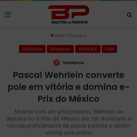
Menu
P
Início
/
Fórmula E
Colunistas
Destaques
Fórmula E
Post
Tendência
Pascal Wehrlein converte
pole em vitória e domina e-
Prix do México
Mesmo com um grid próximo, Wehrlein se
destaca no e-Prix do México por ter dominado a
corrida praticamente de ponta a ponta e obtém
vitória com sobra