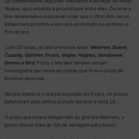
Os competidores seguiram realizando a ativação do Modo
Ataque, aproveitando a proximidade entre eles. Durante a
pré-temporada era possível notar que o ritmo dos carros
estava bem próximo e isso era confirmado no primeiro e-
Prix do ano.
Com 20 voltas, os dez primeiros eram:
Wehrlein, Buemi,
Cassidy, Günther, Evans, Vegne, Hughes, Vandoorne,
Dennis e Bird.
Frijns e Mortara também seriam
investigados por conta da colisão que tirou o piloto da
Envision da prova.
Vergne manteve a sua perseguição em Evans, os pilotos
batalhavam pela sétima posição durante a volta 24.
O piloto que estava desgarrado do grid era Wehrlein, o
piloto obteve mais de 1s8 de vantagem para Buemi.