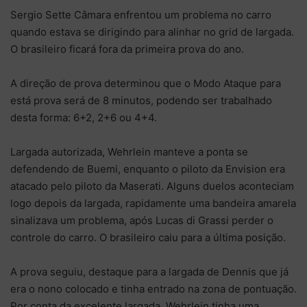
Sergio Sette Câmara enfrentou um problema no carro
quando estava se dirigindo para alinhar no grid de largada.
O brasileiro ficará fora da primeira prova do ano.
A direção de prova determinou que o Modo Ataque para
está prova será de 8 minutos, podendo ser trabalhado
desta forma: 6+2, 2+6 ou 4+4.
Largada autorizada, Wehrlein manteve a ponta se
defendendo de Buemi, enquanto o piloto da Envision era
atacado pelo piloto da Maserati. Alguns duelos aconteciam
logo depois da largada, rapidamente uma bandeira amarela
sinalizava um problema, após Lucas di Grassi perder o
controle do carro. O brasileiro caiu para a última posição.
A prova seguiu, destaque para a largada de Dennis que já
era o nono colocado e tinha entrado na zona de pontuação.
Por conta da excelente largada, Wehrlein tinha uma