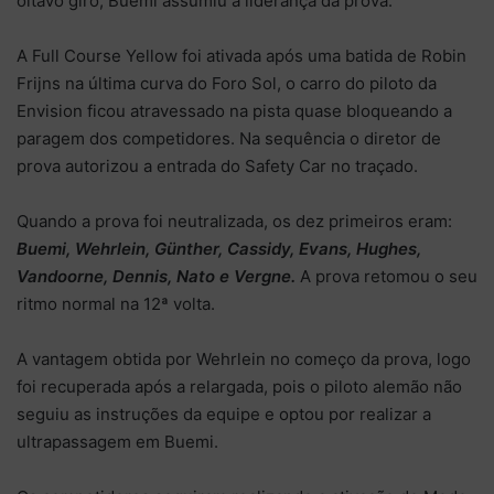
oitavo giro, Buemi assumiu a liderança da prova.
A Full Course Yellow foi ativada após uma batida de Robin
Frijns na última curva do Foro Sol, o carro do piloto da
Envision ficou atravessado na pista quase bloqueando a
paragem dos competidores. Na sequência o diretor de
prova autorizou a entrada do Safety Car no traçado.
Quando a prova foi neutralizada, os dez primeiros eram:
Buemi, Wehrlein, Günther, Cassidy, Evans, Hughes,
Vandoorne, Dennis, Nato e Vergne.
A prova retomou o seu
ritmo normal na 12ª volta.
A vantagem obtida por Wehrlein no começo da prova, logo
foi recuperada após a relargada, pois o piloto alemão não
seguiu as instruções da equipe e optou por realizar a
ultrapassagem em Buemi.