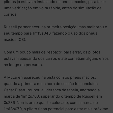
pilotos já estavam instalando os pneus macios, para fazer
uma verificação em volta rápida, antes da simulação de
corrida.
Russell permaneceu na primeira posição, mas melhorou o
seu tempo para 1m13s046, fazendo o uso dos pneus
macios (C3).
Com um pouco mais de “espaço” para errar, os pilotos
estavam abusando dos carros e até cometiam alguns erros
ao longo do percurso.
A McLaren apareceu na pista com os pneus macios,
quando a primeira meia hora de sessão foi concluída.
Oscar Piastri roubou a liderança da tabela, anotando a
marca de 1m12s760, superando o tempo de Russell em
0s286. Norris era o quarto colocado, com a marca de
1m13s070, o piloto tinha potencial para estar mais próximo