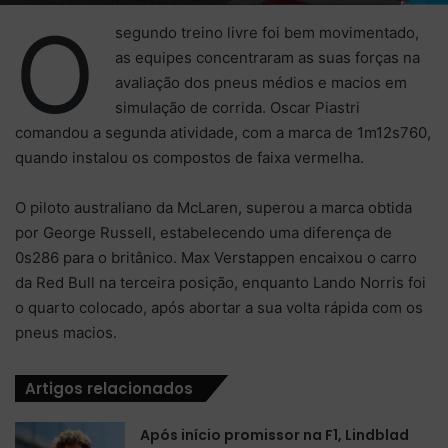
O
segundo treino livre foi bem movimentado,
as equipes concentraram as suas forças na
avaliação dos pneus médios e macios em
simulação de corrida. Oscar Piastri
comandou a segunda atividade, com a marca de 1m12s760,
quando instalou os compostos de faixa vermelha.
O piloto australiano da McLaren, superou a marca obtida
por George Russell, estabelecendo uma diferença de
0s286 para o britânico. Max Verstappen encaixou o carro
da Red Bull na terceira posição, enquanto Lando Norris foi
o quarto colocado, após abortar a sua volta rápida com os
pneus macios.
Artigos relacionados
Após início promissor na F1, Lindblad