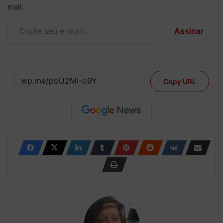
mail.
Digite seu e-mail…
Assinar
Copy URL