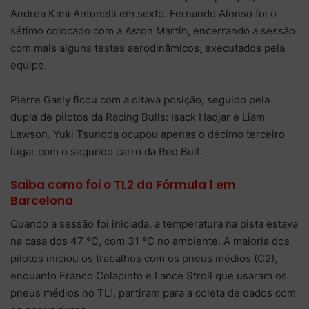
Andrea Kimi Antonelli em sexto. Fernando Alonso foi o
sétimo colocado com a Aston Martin, encerrando a sessão
com mais alguns testes aerodinâmicos, executados pela
equipe.
Pierre Gasly ficou com a oitava posição, seguido pela
dupla de pilotos da Racing Bulls: Isack Hadjar e Liam
Lawson. Yuki Tsunoda ocupou apenas o décimo terceiro
lugar com o segundo carro da Red Bull.
Saiba como foi o TL2 da Fórmula 1 em
Barcelona
Quando a sessão foi iniciada, a temperatura na pista estava
na casa dos 47 °C, com 31 °C no ambiente. A maioria dos
pilotos iniciou os trabalhos com os pneus médios (C2),
enquanto Franco Colapinto e Lance Stroll que usaram os
pneus médios no TL1, partiram para a coleta de dados com