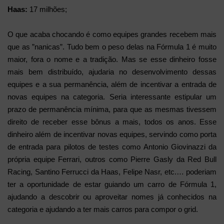
Haas:
17 milhões;
O que acaba chocando é como equipes grandes recebem mais
que as ”nanicas”. Tudo bem o peso delas na Fórmula 1 é muito
maior, fora o nome e a tradição. Mas se esse dinheiro fosse
mais bem distribuído, ajudaria no desenvolvimento dessas
equipes e a sua permanência, além de incentivar a entrada de
novas equipes na categoria. Seria interessante estipular um
prazo de permanência mínima, para que as mesmas tivessem
direito de receber esse bônus a mais, todos os anos. Esse
dinheiro além de incentivar novas equipes, servindo como porta
de entrada para pilotos de testes como Antonio Giovinazzi da
própria equipe Ferrari, outros como Pierre Gasly da Red Bull
Racing, Santino Ferrucci da Haas, Felipe Nasr, etc.… poderiam
ter a oportunidade de estar guiando um carro de Fórmula 1,
ajudando a descobrir ou aproveitar nomes já conhecidos na
categoria e ajudando a ter mais carros para compor o grid.