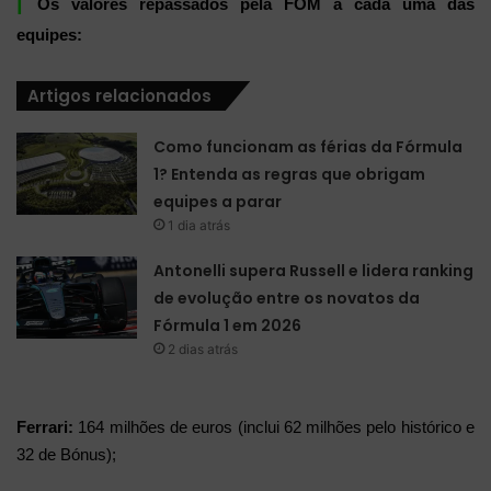
|
Os valores repassados pela FOM a cada uma das
equipes:
Artigos relacionados
Como funcionam as férias da Fórmula
1? Entenda as regras que obrigam
equipes a parar
1 dia atrás
Antonelli supera Russell e lidera ranking
de evolução entre os novatos da
Fórmula 1 em 2026
2 dias atrás
Ferrari:
164 milhões de euros (inclui 62 milhões pelo histórico e
32 de Bónus);