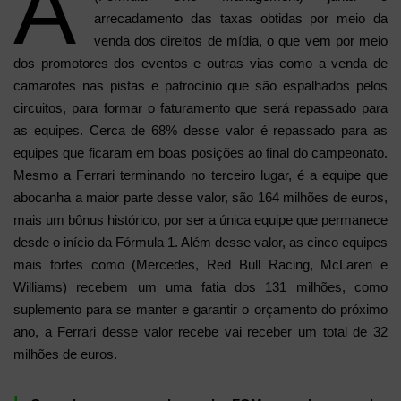
A
arrecadamento das taxas obtidas por meio da
venda dos direitos de mídia, o que vem por meio
dos promotores dos eventos e outras vias como a venda de
camarotes nas pistas e patrocínio que são espalhados pelos
circuitos, para formar o faturamento que será repassado para
as equipes. Cerca de 68% desse valor é repassado para as
equipes que ficaram em boas posições ao final do campeonato.
Mesmo a Ferrari terminando no terceiro lugar, é a equipe que
abocanha a maior parte desse valor, são 164 milhões de euros,
mais um bônus histórico, por ser a única equipe que permanece
desde o início da Fórmula 1. Além desse valor, as cinco equipes
mais fortes como (Mercedes, Red Bull Racing, McLaren e
Williams) recebem um uma fatia dos 131 milhões, como
suplemento para se manter e garantir o orçamento do próximo
ano, a Ferrari desse valor recebe vai receber um total de 32
milhões de euros.