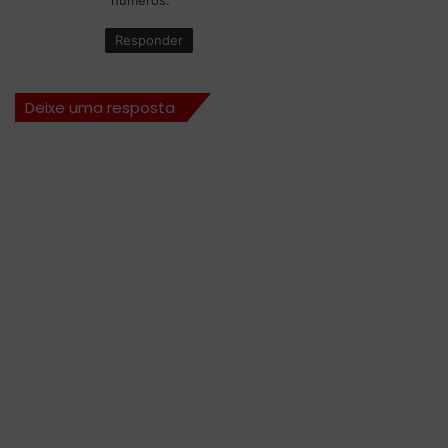
números.
Responder
Deixe uma resposta