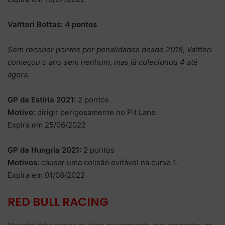
Valtteri Bottas: 4 pontos
Sem receber pontos por penalidades desde 2018, Valtteri
começou o ano sem nenhum, mas já colecionou 4 até
agora.
GP da Estíria 2021:
2 pontos
Motivo:
dirigir perigosamente no Pit Lane.
Expira em 25/06/2022
GP da Hungria 2021:
2 pontos
Motivos:
causar uma colisão evitável na curva 1.
Expira em 01/08/2022
RED BULL RACING
Max não tinha pontos no início da temporada, mas conquistou os