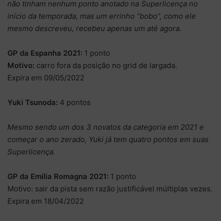
não tinham nenhum ponto anotado na Superlicença no
início da temporada, mas um errinho “bobo”, como ele
mesmo descreveu, recebeu apenas um até agora.
GP da Espanha 2021:
1 ponto
Motivo:
carro fora da posição no grid de largada.
Expira em 09/05/2022
Yuki Tsunoda:
4 pontos
Mesmo sendo um dos 3 novatos da categoria em 2021 e
começar o ano zerado, Yuki já tem quatro pontos em suas
Superlicença.
GP da Emilia Romagna 2021:
1 ponto
Motivo: sair da pista sem razão justificável múltiplas vezes.
Expira em 18/04/2022