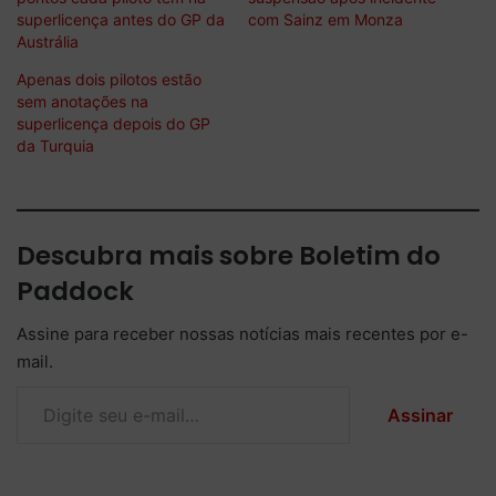
superlicença antes do GP da
com Sainz em Monza
Austrália
Apenas dois pilotos estão
sem anotações na
superlicença depois do GP
da Turquia
Descubra mais sobre Boletim do
Paddock
Assine para receber nossas notícias mais recentes por e-
mail.
Digite seu e-mail…
Assinar