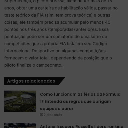
Superlicença, o piloto precisa, além de ter mais de 18
anos, obter uma carteira de habilitação válida, passar no
teste teórico da FIA (sim, tem prova teórica) e outras
coisas, ele também precisa acumular pelo menos 40
pontos nos três anos (temporadas) anteriores. Essa
pontuação pode ser um somatório de uma série de
competições que a própria FIA lista em seu Código
Internacional Desportivo ou algumas competições
fornecem o valor total, dependendo da posição que o
piloto finalize o campeonato..
Artigos relacionados
Como funcionam as férias da Fórmula
1? Entenda as regras que obrigam
equipes a parar
2 dias atrás
Antonelli supera Russell e lidera ranking