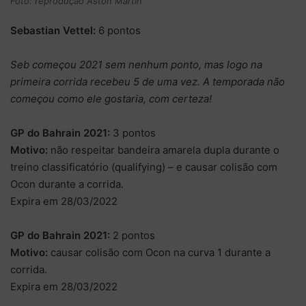
Foto: reprodução Aston Martin
Sebastian Vettel:
6 pontos
Seb começou 2021 sem nenhum ponto, mas logo na
primeira corrida recebeu 5 de uma vez. A temporada não
começou como ele gostaria, com certeza!
GP do Bahrain 2021:
3 pontos
Motivo:
não respeitar bandeira amarela dupla durante o
treino classificatório (qualifying) – e causar colisão com
Ocon durante a corrida.
Expira em 28/03/2022
GP do Bahrain 2021:
2 pontos
Motivo:
causar colisão com Ocon na curva 1 durante a
corrida.
Expira em 28/03/2022