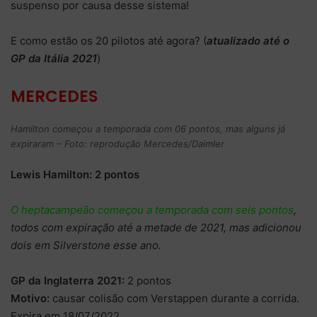
suspenso por causa desse sistema!
E como estão os 20 pilotos até agora? (
atualizado até o
GP da Itália 2021
)
MERCEDES
Hamilton começou a temporada com 06 pontos, mas alguns já
expiraram – Foto: reprodução Mercedes/Daimler
Lewis Hamilton: 2 pontos
O heptacampeão começou a temporada com seis pontos
,
todos com expiração até a metade de 2021, mas adicionou
dois em Silverstone esse ano.
GP da Inglaterra 2021:
2 pontos
Motivo:
causar colisão com Verstappen durante a corrida.
Expira em 18/07/2022