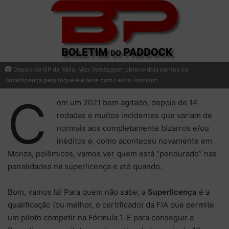
Depois do GP da Itália, Max Verstappen obteve dois pontos na
Superlicença pelo toque ele teve com Lewis Hamilton
C
om um 2021 bem agitado, depois de 14
rodadas e muitos incidentes que variam de
normais aos completamente bizarros e/ou
inéditos e, como aconteceu novamente em
Monza, polêmicos, vamos ver quem está “pendurado” nas
penalidades na superlicença e até quando.
Bom, vamos lá! Para quem não sabe, a
Superlicença
é a
qualificação (ou melhor, o certificado) da FIA que permite
um piloto competir na Fórmula 1. E para conseguir a