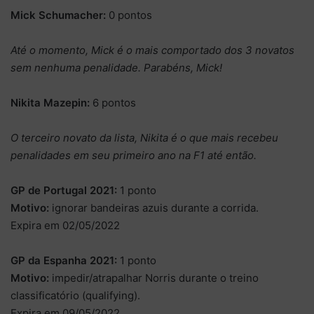
Mick Schumacher:
0 pontos
Até o momento, Mick é o mais comportado dos 3 novatos
sem nenhuma penalidade. Parabéns, Mick!
Nikita Mazepin:
6 pontos
O terceiro novato da lista, Nikita é o que mais recebeu
penalidades em seu primeiro ano na F1 até então.
GP de Portugal 2021:
1 ponto
Motivo:
ignorar bandeiras azuis durante a corrida.
Expira em 02/05/2022
GP da Espanha 2021:
1 ponto
Motivo:
impedir/atrapalhar Norris durante o treino
classificatório (qualifying).
Expira em 09/05/2022