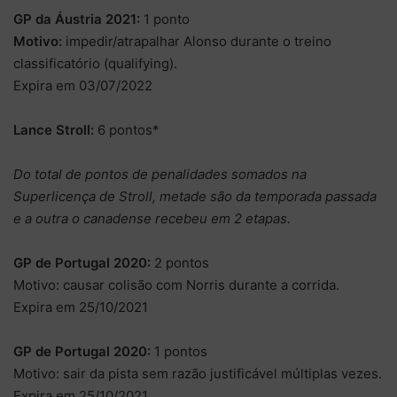
GP da Áustria 2021:
1 ponto
Motivo:
impedir/atrapalhar Alonso durante o treino
classificatório (qualifying).
Expira em 03/07/2022
Lance Stroll:
6 pontos*
Do total de pontos de penalidades somados na
Superlicença de Stroll, metade são da temporada passada
e a outra o canadense recebeu em 2 etapas.
GP de Portugal 2020:
2 pontos
Motivo: causar colisão com Norris durante a corrida.
Expira em 25/10/2021
GP de Portugal 2020:
1 pontos
Motivo: sair da pista sem razão justificável múltiplas vezes.
Expira em 25/10/2021