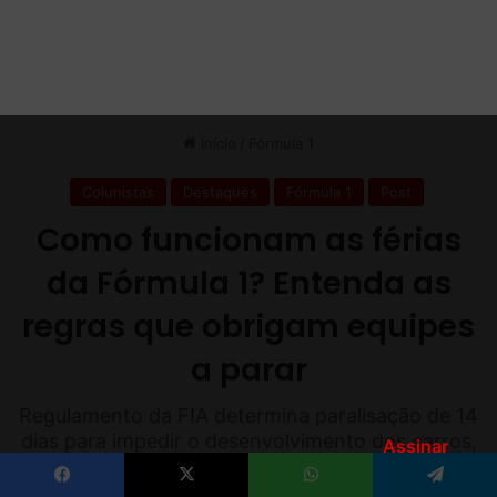
2
2
Assinar