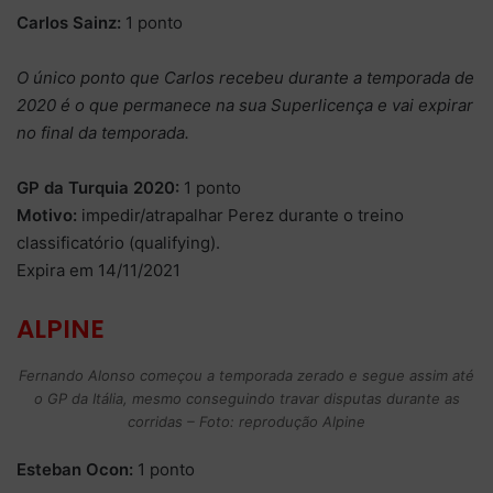
Carlos Sainz:
1 ponto
O único ponto que Carlos recebeu durante a temporada de
2020 é o que permanece na sua Superlicença e vai expirar
no final da temporada.
GP da Turquia 2020:
1 ponto
Motivo:
impedir/atrapalhar Perez durante o treino
classificatório (qualifying).
Expira em 14/11/2021
ALPINE
Fernando Alonso começou a temporada zerado e segue assim até
o GP da Itália, mesmo conseguindo travar disputas durante as
corridas – Foto: reprodução Alpine
Esteban Ocon:
1 ponto