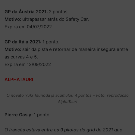
GP da Áustria 2021:
2 pontos
Motivo:
ultrapassar atrás do Safety Car.
Expira em 04/07/2022
GP da Itáia 2021:
1 ponto.
Motivo:
sair da pista e retornar de maneira insegura entre
as curvas 4 e 5.
Expira em 12/09/2022
ALPHATAURI
O novato Yuki Tsunoda já acumulou 4 pontos – Foto: reprodução
AlphaTauri
Pierre Gasly:
1 ponto
O francês estava entre os 9 pilotos do grid de 2021 que