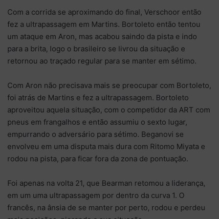
Com a corrida se aproximando do final, Verschoor então
fez a ultrapassagem em Martins. Bortoleto então tentou
um ataque em Aron, mas acabou saindo da pista e indo
para a brita, logo o brasileiro se livrou da situação e
retornou ao traçado regular para se manter em sétimo.
Com Aron não precisava mais se preocupar com Bortoleto,
foi atrás de Martins e fez a ultrapassagem. Bortoleto
aproveitou aquela situação, com o competidor da ART com
pneus em frangalhos e então assumiu o sexto lugar,
empurrando o adversário para sétimo. Beganovi se
envolveu em uma disputa mais dura com Ritomo Miyata e
rodou na pista, para ficar fora da zona de pontuação.
Foi apenas na volta 21, que Bearman retomou a liderança,
em um uma ultrapassagem por dentro da curva 1. O
francês, na ânsia de se manter por perto, rodou e perdeu