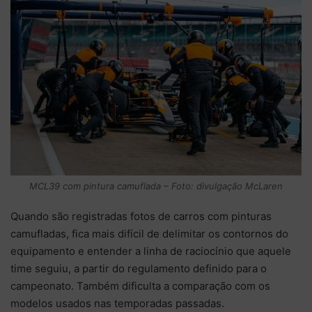
MCL39 com pintura camuflada – Foto: divulgação McLaren
Quando são registradas fotos de carros com pinturas
camufladas, fica mais difícil de delimitar os contornos do
equipamento e entender a linha de raciocínio que aquele
time seguiu, a partir do regulamento definido para o
campeonato. Também dificulta a comparação com os
modelos usados nas temporadas passadas.