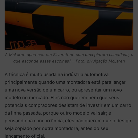
A McLaren apareceu em Silverstone com uma pintura camuflada, o
que esconde essas escolhas? – Foto: divulgação McLaren
A técnica é muito usada na indústria automotiva,
principalmente quando uma montadora está para lançar
uma nova versão de um carro, ou apresentar um novo
modelo no mercado. Eles não querem nem que seus
potenciais compradores desistam de investir em um carro
da linha passada, porque outro modelo vai sair; e
pensando na concorrência, eles não querem que o design
seja copiado por outra montadora, antes do seu
lançamento oficial.