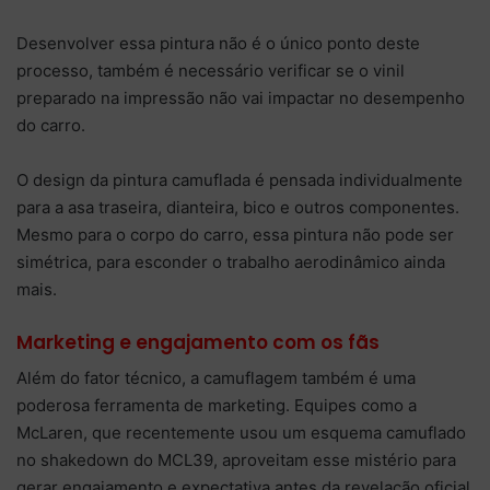
Desenvolver essa pintura não é o único ponto deste
processo, também é necessário verificar se o vinil
preparado na impressão não vai impactar no desempenho
do carro.
O design da pintura camuflada é pensada individualmente
para a asa traseira, dianteira, bico e outros componentes.
Mesmo para o corpo do carro, essa pintura não pode ser
simétrica, para esconder o trabalho aerodinâmico ainda
mais.
Marketing e engajamento com os fãs
Além do fator técnico, a camuflagem também é uma
poderosa ferramenta de marketing. Equipes como a
McLaren, que recentemente usou um esquema camuflado
no shakedown do MCL39, aproveitam esse mistério para
gerar engajamento e expectativa antes da revelação oficial