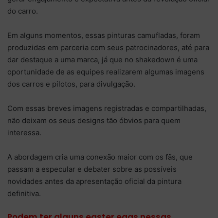
do carro.
Em alguns momentos, essas pinturas camufladas, foram
produzidas em parceria com seus patrocinadores, até para
dar destaque a uma marca, já que no shakedown é uma
oportunidade de as equipes realizarem algumas imagens
dos carros e pilotos, para divulgação.
Com essas breves imagens registradas e compartilhadas,
não deixam os seus designs tão óbvios para quem
interessa.
A abordagem cria uma conexão maior com os fãs, que
passam a especular e debater sobre as possíveis
novidades antes da apresentação oficial da pintura
definitiva.
Podem ter alguns easter eggs nessas