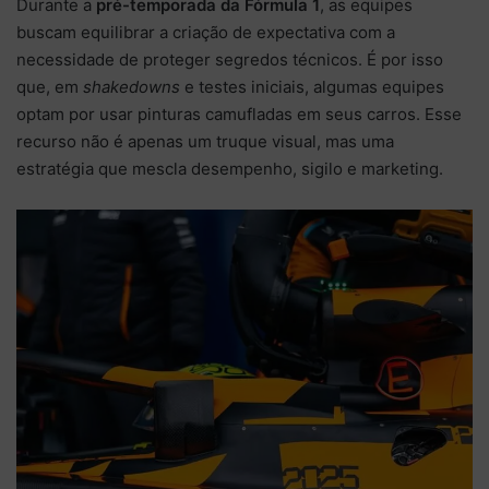
Durante a
pré-temporada da Fórmula 1
, as equipes
buscam equilibrar a criação de expectativa com a
necessidade de proteger segredos técnicos. É por isso
que, em
shakedowns
e testes iniciais, algumas equipes
optam por usar pinturas camufladas em seus carros. Esse
recurso não é apenas um truque visual, mas uma
estratégia que mescla desempenho, sigilo e marketing.