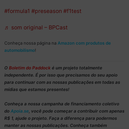
dessa forma em Silverstone nessa semana!
#formula1
#preseason
#f1test
♬ som original – BPCast
Conheça nossa página na
Amazon com produtos de
automobilismo
!
O
Boletim do Paddock
é um projeto totalmente
independente
. É por isso que precisamos do
seu apoio
para continuar
com as nossas publicações em todas as
mídias que estamos presentes!
Conheça
a nossa campanha de
financiamento coletivo
do
Apoia.se
, você pode começar a
contribuir com apenas
R$ 1
, ajude o projeto. Faça a diferença para podermos
manter as nossas publicações. Conheça também