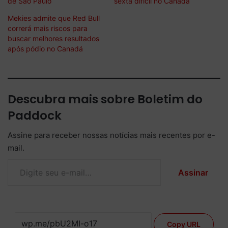
de São Paulo
sexta difícil no Canadá
Mekies admite que Red Bull
correrá mais riscos para
buscar melhores resultados
após pódio no Canadá
Descubra mais sobre Boletim do
Paddock
Assine para receber nossas notícias mais recentes por e-
mail.
Digite seu e-mail…
Assinar
Copy URL