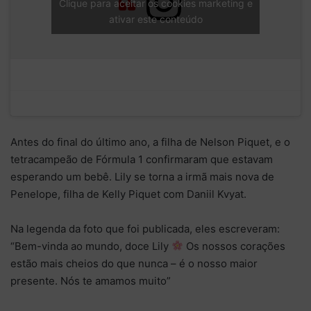
Clique para aceitar os cookies marketing e
ativar este conteúdo
Antes do final do último ano, a filha de Nelson Piquet, e o
tetracampeão de Fórmula 1 confirmaram que estavam
esperando um bebê. Lily se torna a irmã mais nova de
Penelope, filha de Kelly Piquet com Daniil Kvyat.
Na legenda da foto que foi publicada, eles escreveram:
“Bem-vinda ao mundo, doce Lily
Os nossos corações
estão mais cheios do que nunca – é o nosso maior
presente. Nós te amamos muito”