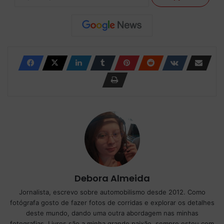
Debora Almeida
Jornalista, escrevo sobre automobilismo desde 2012. Como
fotógrafa gosto de fazer fotos de corridas e explorar os detalhes
deste mundo, dando uma outra abordagem nas minhas
fotografias. Livros são a minha grande paixão, sempre estou com