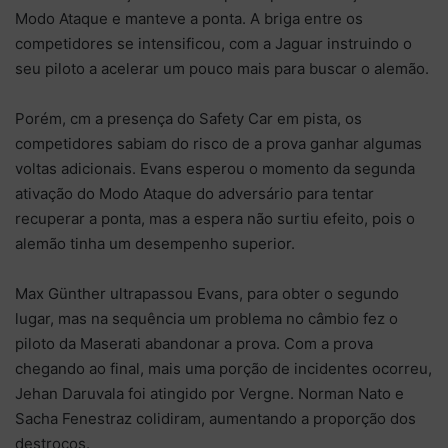
Modo Ataque e manteve a ponta. A briga entre os
competidores se intensificou, com a Jaguar instruindo o
seu piloto a acelerar um pouco mais para buscar o alemão.
Porém, cm a presença do Safety Car em pista, os
competidores sabiam do risco de a prova ganhar algumas
voltas adicionais. Evans esperou o momento da segunda
ativação do Modo Ataque do adversário para tentar
recuperar a ponta, mas a espera não surtiu efeito, pois o
alemão tinha um desempenho superior.
Max Günther ultrapassou Evans, para obter o segundo
lugar, mas na sequência um problema no câmbio fez o
piloto da Maserati abandonar a prova. Com a prova
chegando ao final, mais uma porção de incidentes ocorreu,
Jehan Daruvala foi atingido por Vergne. Norman Nato e
Sacha Fenestraz colidiram, aumentando a proporção dos
destroços.