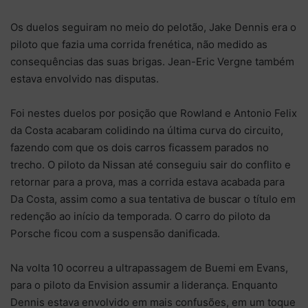
Os duelos seguiram no meio do pelotão, Jake Dennis era o
piloto que fazia uma corrida frenética, não medido as
consequências das suas brigas. Jean-Eric Vergne também
estava envolvido nas disputas.
Foi nestes duelos por posição que Rowland e Antonio Felix
da Costa acabaram colidindo na última curva do circuito,
fazendo com que os dois carros ficassem parados no
trecho. O piloto da Nissan até conseguiu sair do conflito e
retornar para a prova, mas a corrida estava acabada para
Da Costa, assim como a sua tentativa de buscar o título em
redenção ao início da temporada. O carro do piloto da
Porsche ficou com a suspensão danificada.
Na volta 10 ocorreu a ultrapassagem de Buemi em Evans,
para o piloto da Envision assumir a liderança. Enquanto
Dennis estava envolvido em mais confusões, em um toque