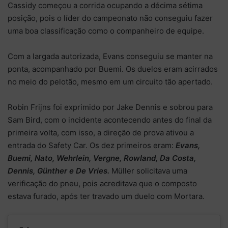
Cassidy começou a corrida ocupando a décima sétima
posição, pois o líder do campeonato não conseguiu fazer
uma boa classificação como o companheiro de equipe.
Com a largada autorizada, Evans conseguiu se manter na
ponta, acompanhado por Buemi. Os duelos eram acirrados
no meio do pelotão, mesmo em um circuito tão apertado.
Robin Frijns foi exprimido por Jake Dennis e sobrou para
Sam Bird, com o incidente acontecendo antes do final da
primeira volta, com isso, a direção de prova ativou a
entrada do Safety Car. Os dez primeiros eram:
Evans,
Buemi, Nato, Wehrlein, Vergne, Rowland, Da Costa,
Dennis, Günther e De Vries.
Müller solicitava uma
verificação do pneu, pois acreditava que o composto
estava furado, após ter travado um duelo com Mortara.