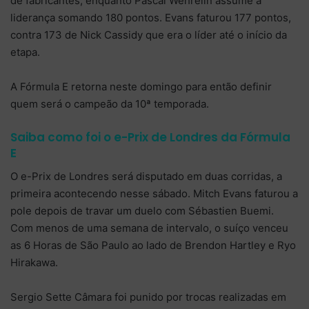
de fabricantes, enquanto Pascal Wehrelin assume a
liderança somando 180 pontos. Evans faturou 177 pontos,
contra 173 de Nick Cassidy que era o líder até o início da
etapa.
A Fórmula E retorna neste domingo para então definir
quem será o campeão da 10ª temporada.
Saiba como foi o e-Prix de Londres da Fórmula
E
O e-Prix de Londres será disputado em duas corridas, a
primeira acontecendo nesse sábado. Mitch Evans faturou a
pole depois de travar um duelo com Sébastien Buemi.
Com menos de uma semana de intervalo, o suíço venceu
as 6 Horas de São Paulo ao lado de Brendon Hartley e Ryo
Hirakawa.
Sergio Sette Câmara foi punido por trocas realizadas em