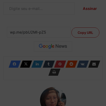
Digite seu e-mail…
Assinar
Copy URL