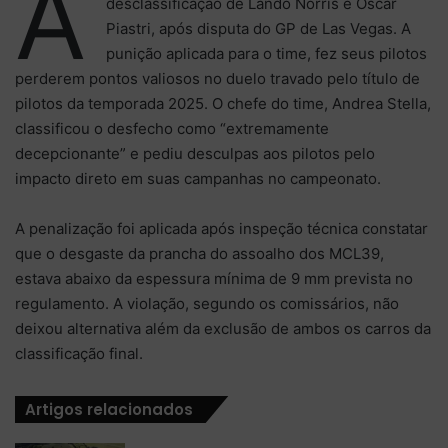
A
desclassificação de Lando Norris e Oscar
Piastri, após disputa do GP de Las Vegas. A
punição aplicada para o time, fez seus pilotos
perderem pontos valiosos no duelo travado pelo título de
pilotos da temporada 2025. O chefe do time, Andrea Stella,
classificou o desfecho como “extremamente
decepcionante” e pediu desculpas aos pilotos pelo
impacto direto em suas campanhas no campeonato.
A penalização foi aplicada após inspeção técnica constatar
que o desgaste da prancha do assoalho dos MCL39,
estava abaixo da espessura mínima de 9 mm prevista no
regulamento. A violação, segundo os comissários, não
deixou alternativa além da exclusão de ambos os carros da
classificação final.
Artigos relacionados