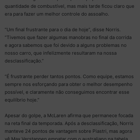
quantidade de combustível, mas mais tarde ficou claro que
era para fazer um melhor controle do assoalho.
“Um final frustrante para o dia de hoje”, disse Norris.
“Tivemos que fazer algumas manobras no final da corrida
e agora sabemos que foi devido a alguns problemas no
nosso carro, que infelizmente resultaram na nossa
desclassificação.”
“É frustrante perder tantos pontos. Como equipe, estamos
sempre nos esforçando para obter o melhor desempenho
possível, e claramente não conseguimos encontrar esse
equilíbrio hoje.”
Apesar do golpe, a McLaren afirma que permanece focada
na reta final da temporada. Após a desclassificação, Norris
manteve 24 pontos de vantagem sobre Piastri, mas agora
vê Max Verstappen empatar com o australiano na tabela,