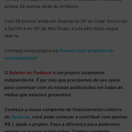
ambos 24 pontos atrás do britânico.
Com 58 pontos ainda em disputa no GP do Catar (incluindo
a Sprint) e no GP de Abu Dhabi, a luta pelo título segue
aberta.
Conheça nossa página na
Amazon com produtos de
automobilismo
!
O
Boletim do Paddock
é um projeto totalmente
independente
. É por isso que precisamos do
seu apoio
para continuar
com as nossas publicações em todas as
mídias que estamos presentes!
Conheça
a nossa campanha de
financiamento coletivo
do
Apoia.se
, você pode começar a
contribuir com apenas
R$ 1
, ajude o projeto. Faça a diferença para podermos
manter as nossas publicações. Conheça também