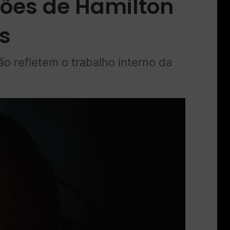
ções de Hamilton
s
o refletem o trabalho interno da