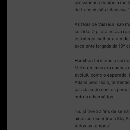
pressionar a equipe a melh
de transmissão televisiva.”
As falas de Vasseur, são m
corrida. O piloto estava r
estratégia melhor e um des
excelente largada da 19ª c
Hamilton terminou a corrid
McLaren, mas era apenas o
evoluiu como o esperado, 
Adami pelo rádio, tentand
parada cedo com os pneus 
outros adversários.
“Eu já tive 22 fins de sema
ainda acrescentou a Sky S
todos os tempos”.