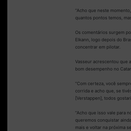
“Acho que neste momento, 
quantos pontos temos, mas 
Os comentários surgem pou
Elkann, logo depois do Bra
concentrar em pilotar.
Vasseur acrescentou que ap
bom desempenho no Catar 
“Com certeza, você sempre
corrida e acho que, se ti
[Verstappen], todos gostari
“Acho que isso vale para nó
queremos conquistar ainda
mais e voltar na próxima s