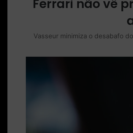
Ferrari não vê 
Vasseur minimiza o desabafo do 