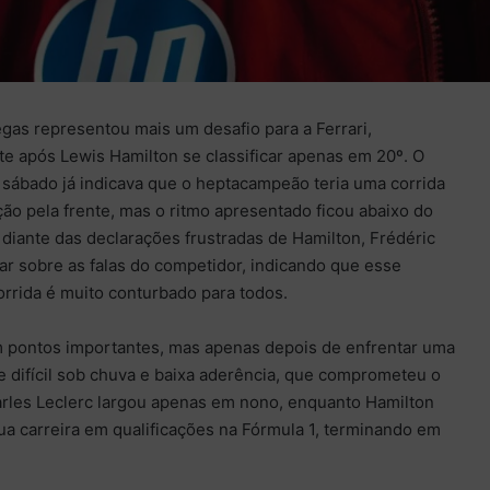
gas representou mais um desafio para a Ferrari,
e após Lewis Hamilton se classificar apenas em 20º. O
 sábado já indicava que o heptacampeão teria uma corrida
ão pela frente, mas o ritmo apresentado ficou abaixo do
 diante das declarações frustradas de Hamilton, Frédéric
ar sobre as falas do competidor, indicando que esse
rrida é muito conturbado para todos.
m pontos importantes, mas apenas depois de enfrentar uma
 difícil sob chuva e baixa aderência, que comprometeu o
les Leclerc largou apenas em nono, enquanto Hamilton
a carreira em qualificações na Fórmula 1, terminando em