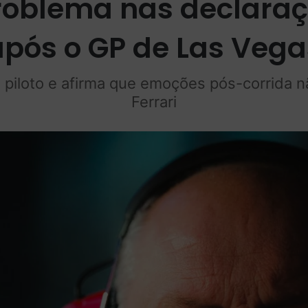
problema nas declara
após o GP de Las Vega
piloto e afirma que emoções pós-corrida nã
Ferrari