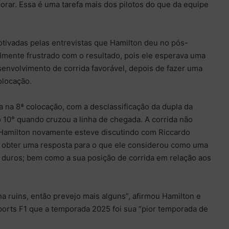
orar. Essa é uma tarefa mais dos pilotos do que da equipe
otivadas pelas entrevistas que Hamilton deu no pós-
ealmente frustrado com o resultado, pois ele esperava uma
envolvimento de corrida favorável, depois de fazer uma
olocação.
a na 8ª colocação, com a desclassificação da dupla da
 10° quando cruzou a linha de chegada. A corrida não
Hamilton novamente esteve discutindo com Riccardo
o obter uma resposta para o que ele considerou como uma
duros; bem como a sua posição de corrida em relação aos
na ruins, então prevejo mais alguns”, afirmou Hamilton e
ports F1 que a temporada 2025 foi sua “pior temporada de