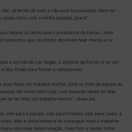
não. Já tentei de tudo e não está funcionando. Nem sei
neste ritmo, com a minha atuação, já era”
co depois do atrito com o presidente da Ferrari, John
sil comentou que os pilotos deveriam falar menos e se
ós a corrida de Las Vegas, o objetivo da Ferrari é ter um
e Abu Dhabi para fechar o campeonato.
 quer fazer um trabalho melhor. Está no DNA da equipe de
véssemos ido muito bem hoje, com exceção talvez do Max
am de ter feito um trabalho melhor”, disse ele.
s, vale para a equipe, vale para Charles, vale para Lewis, e
 mais. Mas a única maneira de conseguir mais é trabalhar
emana com mais determinação, mais foco e tentar evitar