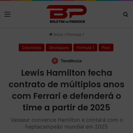
Menu
P
Início
/
Fórmula 1
Colunistas
Destaques
Fórmula 1
Post
Tendência
Lewis Hamilton fecha
contrato de múltiplos anos
com Ferrari e defenderá o
time a partir de 2025
Vasseur convence Hamilton e contará com o
heptacampeão mundial em 2025