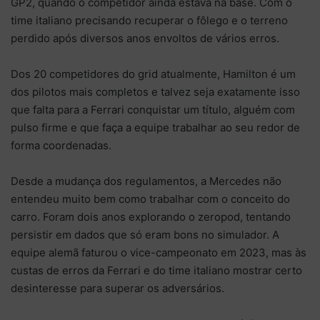
GP2, quando o competidor ainda estava na base. Com o
time italiano precisando recuperar o fôlego e o terreno
perdido após diversos anos envoltos de vários erros.
Dos 20 competidores do grid atualmente, Hamilton é um
dos pilotos mais completos e talvez seja exatamente isso
que falta para a Ferrari conquistar um título, alguém com
pulso firme e que faça a equipe trabalhar ao seu redor de
forma coordenadas.
Desde a mudança dos regulamentos, a Mercedes não
entendeu muito bem como trabalhar com o conceito do
carro. Foram dois anos explorando o zeropod, tentando
persistir em dados que só eram bons no simulador. A
equipe alemã faturou o vice-campeonato em 2023, mas às
custas de erros da Ferrari e do time italiano mostrar certo
desinteresse para superar os adversários.