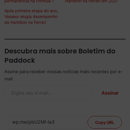
permanência na Fórmula 1
Hamilton na Ferrari em 2027
Após primeira etapa do ano,
Vasseur elogia desempenho
de Hamilton na Ferrari
Descubra mais sobre Boletim do
Paddock
Assine para receber nossas notícias mais recentes por e-
mail.
Digite seu e-mail…
Assinar
Copy URL