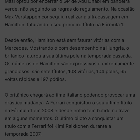
Masi optou por encerrar o GP de Abu Dhabi em bandeira
verde, não seguindo as regras do regulamento. Na ocasião
Max Verstappen conseguiu realizar a ultrapassagem em
Hamilton, faturando o seu primeiro título na Fórmula 1.
Desde então, Hamilton está sem faturar vitórias com a
Mercedes. Mostrando o bom desempenho na Hungria, o
britânico faturou a sua última pole na temporada passada.
Os números de Hamilton são expressivos e extremamente
grandiosos, são sete títulos, 103 vitórias, 104 poles, 65
voltas rápidas e 197 pódios.
O britânico chegará ao time italiano podendo provocar uma
drástica mudança. A Ferrari conquistou o seu último título
na Fórmula 1 em 2008 e desde então tem batido na trave
em alguns momentos. O último piloto a conquistar um
título com a Ferrari foi Kimi Raikkonen durante a
temporada 2007.