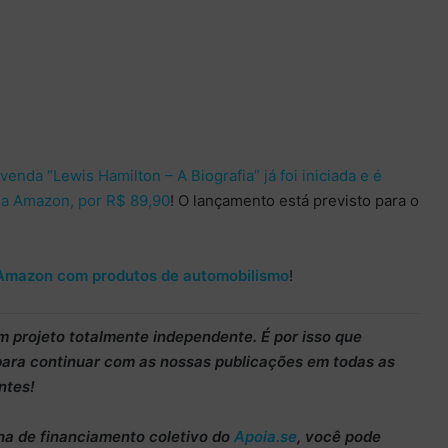
venda “Lewis Hamilton – A Biografia” já foi iniciada e é
pela Amazon, por R$ 89,90
! O lançamento está previsto para o
Amazon com produtos de automobilismo
!
m projeto totalmente
independente
. É por isso que
para continuar
com as nossas publicações em todas as
ntes!
ha de
financiamento coletivo do
Apoia.se
, você pode