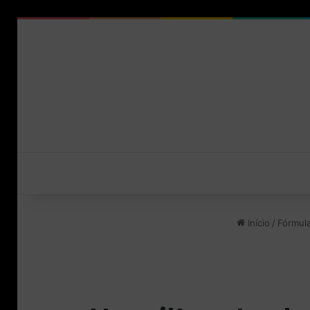
Início
/
Fórmula