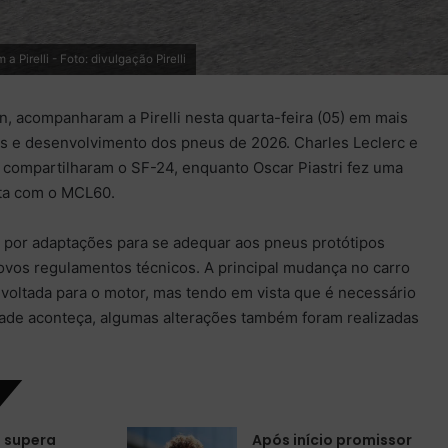
Pirelli - Foto: divulgação Pirelli
n, acompanharam a Pirelli nesta quarta-feira (05) em mais
es e desenvolvimento dos pneus de 2026. Charles Leclerc e
 compartilharam o SF-24, enquanto Oscar Piastri fez uma
ta com o MCL60.
por adaptações para se adequar aos pneus protótipos
ovos regulamentos técnicos. A principal mudança no carro
voltada para o motor, mas tendo em vista que é necessário
idade aconteça, algumas alterações também foram realizadas
i supera
Após início promissor