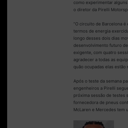
como experimentar alguns
o diretor da Pirelli Motorsp
“O circuito de Barcelona 
termos de energia exercid
longo desses dois dias mo
desenvolvimento futuro d
exigente, com quatro sess
agradecer a todas as equi
quão ocupadas elas estão
Após o teste da semana pa
engenheiros a Pirelli segue
próxima sessão de testes s
fornecedora de pneus conta
McLaren e Mercedes tem u