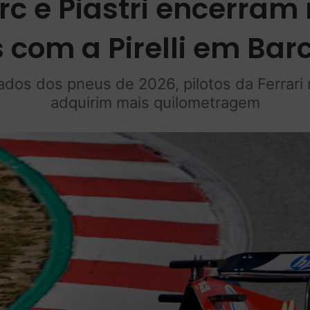
erc e Piastri encerram
s com a Pirelli em Bar
ados dos pneus de 2026, pilotos da Ferrari
adquirim mais quilometragem