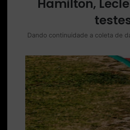
Hamilton, Lecl
teste
Dando continuidade a coleta de d