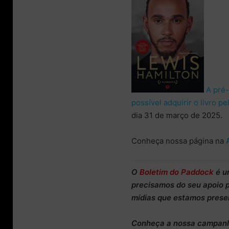
A pré-
possível adquirir o livro 
dia 31 de março de 2025.
Conheça nossa página na
O
Boletim do Paddock
é u
precisamos do
seu apoio 
mídias que estamos prese
Conheça
a nossa campan