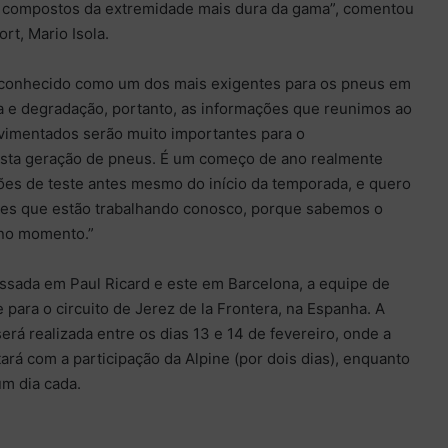
 compostos da extremidade mais dura da gama”, comentou
ort, Mario Isola.
é conhecido como um dos mais exigentes para os pneus em
a e degradação, portanto, as informações que reunimos ao
vimentados serão muito importantes para o
esta geração de pneus. É um começo de ano realmente
ões de teste antes mesmo do início da temporada, e quero
pes que estão trabalhando conosco, porque sabemos o
 no momento.”
ssada em Paul Ricard e este em Barcelona, a equipe de
 para o circuito de Jerez de la Frontera, na Espanha. A
erá realizada entre os dias 13 e 14 de fevereiro, onde a
rá com a participação da Alpine (por dois dias), enquanto
m dia cada.