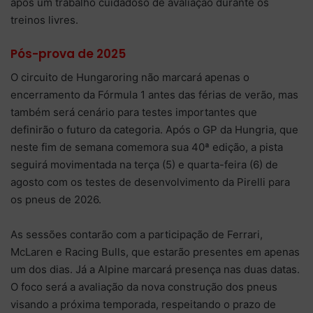
após um trabalho cuidadoso de avaliação durante os
treinos livres.
Pós-prova de 2025
O circuito de Hungaroring não marcará apenas o
encerramento da Fórmula 1 antes das férias de verão, mas
também será cenário para testes importantes que
definirão o futuro da categoria. Após o GP da Hungria, que
neste fim de semana comemora sua 40ª edição, a pista
seguirá movimentada na terça (5) e quarta-feira (6) de
agosto com os testes de desenvolvimento da Pirelli para
os pneus de 2026.
As sessões contarão com a participação de Ferrari,
McLaren e Racing Bulls, que estarão presentes em apenas
um dos dias. Já a Alpine marcará presença nas duas datas.
O foco será a avaliação da nova construção dos pneus
visando a próxima temporada, respeitando o prazo de