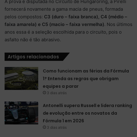
A prova é disputada no Circuito de Hungaroring, a Pirelli
fornecerá novamente a gama macia de pneus, formada
pelos compostos:
C3 (duro – faixa branca), C4 (médio –
faixa amarela) e C5 (macio – faixa vermelha)
. Nos últimos
anos essa é a seleção escolhida para o circuito, pois o
asfalto não é tão abrasivo.
Artigos relacionados
Como funcionam as férias da Fórmula
1? Entenda as regras que obrigam
equipes a parar
3 dias atrás
Antonelli supera Russell e lidera ranking
de evolução entre os novatos da
Fórmula 1 em 2026
3 dias atrás