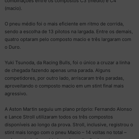
combinações entre os compostos C3 (médio) e C4
(macio).
O pneu médio foi o mais eficiente em ritmo de corrida,
sendo a escolha de 13 pilotos na largada. Entre os demais,
quatro optaram pelo composto macio e três largaram com
o Duro.
Yuki Tsunoda, da Racing Bulls, foi o único a cruzar a linha
de chegada fazendo apenas uma parada. Alguns
competidores, por outro lado, arriscaram três paradas,
aproveitando o composto macio em um stint final mais
agressivo.
A Aston Martin seguiu um plano próprio: Fernando Alonso
e Lance Stroll utilizaram todos os três compostos
disponíveis ao longo da prova. Stroll, inclusive, registrou o
stint mais longo com o pneu Macio – 14 voltas no total –