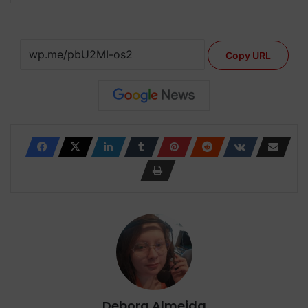
Copy URL
Debora Almeida