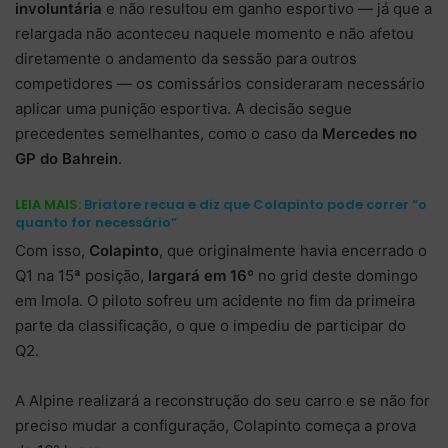
involuntária
e não resultou em ganho esportivo — já que a
relargada não aconteceu naquele momento e não afetou
diretamente o andamento da sessão para outros
competidores — os comissários consideraram necessário
aplicar uma punição esportiva. A decisão segue
precedentes semelhantes, como o caso da
Mercedes no
GP do Bahrein
.
LEIA MAIS:
Briatore recua e diz que Colapinto pode correr “o
quanto for necessário”
Com isso,
Colapinto
, que originalmente havia encerrado o
Q1 na 15ª posição,
largará em 16º
no grid deste domingo
em Imola. O piloto sofreu um acidente no fim da primeira
parte da classificação, o que o impediu de participar do
Q2.
A Alpine realizará a reconstrução do seu carro e se não for
preciso mudar a configuração, Colapinto começa a prova