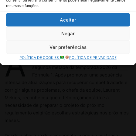
consentir ou retirar o consentimento pode afetar negativamente certos
recursos e funções.
Aceitar
Negar
Ver preferências
POLÍTICA DE COOKIES
POLÍTICA DE PRIVACIDADE