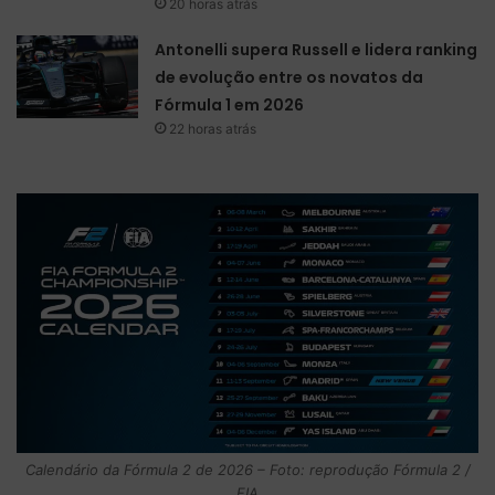
20 horas atrás
Antonelli supera Russell e lidera ranking
de evolução entre os novatos da
Fórmula 1 em 2026
22 horas atrás
Calendário da Fórmula 2 de 2026 – Foto: reprodução Fórmula 2 /
FIA