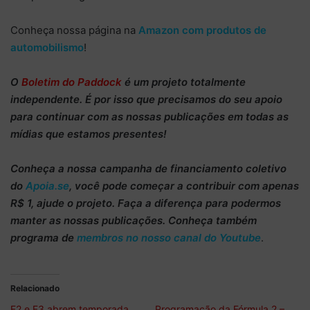
Conheça nossa página na
Amazon com produtos de
automobilismo
!
O
Boletim do Paddock
é um projeto totalmente
independente
. É por isso que precisamos do
seu apoio
para continuar
com as nossas publicações em todas as
mídias que estamos presentes!
Conheça
a nossa campanha de
financiamento coletivo
do
Apoia.se
, você pode começar a
contribuir com apenas
R$ 1
, ajude o projeto. Faça a diferença para podermos
manter as nossas publicações. Conheça também
programa de
membros no nosso canal do Youtube
.
Relacionado
F2 e F3 abrem temporada
Programação da Fórmula 2 –