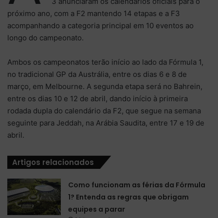
3 anunciaram os calendários oficiais para o
próximo ano, com a F2 mantendo 14 etapas e a F3
acompanhando a categoria principal em 10 eventos ao
longo do campeonato.
Ambos os campeonatos terão início ao lado da Fórmula 1,
no tradicional GP da Austrália, entre os dias 6 e 8 de
março, em Melbourne. A segunda etapa será no Bahrein,
entre os dias 10 e 12 de abril, dando início à primeira
rodada dupla do calendário da F2, que segue na semana
seguinte para Jeddah, na Arábia Saudita, entre 17 e 19 de
abril.
Artigos relacionados
Como funcionam as férias da Fórmula
1? Entenda as regras que obrigam
equipes a parar