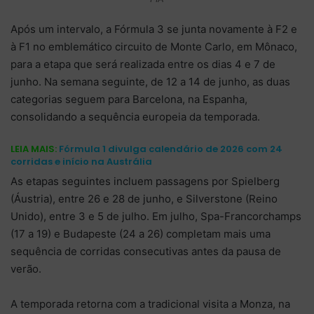
Após um intervalo, a Fórmula 3 se junta novamente à F2 e
à F1 no emblemático circuito de Monte Carlo, em Mônaco,
para a etapa que será realizada entre os dias 4 e 7 de
junho. Na semana seguinte, de 12 a 14 de junho, as duas
categorias seguem para Barcelona, na Espanha,
consolidando a sequência europeia da temporada.
LEIA MAIS:
Fórmula 1 divulga calendário de 2026 com 24
corridas e início na Austrália
As etapas seguintes incluem passagens por Spielberg
(Áustria), entre 26 e 28 de junho, e Silverstone (Reino
Unido), entre 3 e 5 de julho. Em julho, Spa-Francorchamps
(17 a 19) e Budapeste (24 a 26) completam mais uma
sequência de corridas consecutivas antes da pausa de
verão.
A temporada retorna com a tradicional visita a Monza, na