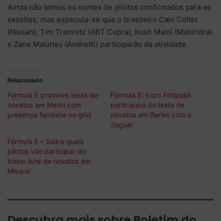
Ainda não temos os nomes de pilotos confirmados para as
sessões, mas especula-se que o brasileiro Caio Collet
(Nissan), Tim Tramnitz (ABT Cupra), Kush Maini (Mahindra)
e Zane Maloney (Andretti) participarão da atividade.
Relacionado
Fórmula E promove teste de
Fórmula E: Enzo Fittipaldi
novatos em Madri com
participará do teste de
presença feminina no grid
novatos em Berlim com a
Jaguar
Fórmula E – Saiba quais
pilotos vão participar do
treino livre de novatos em
Misano
Descubra mais sobre Boletim do