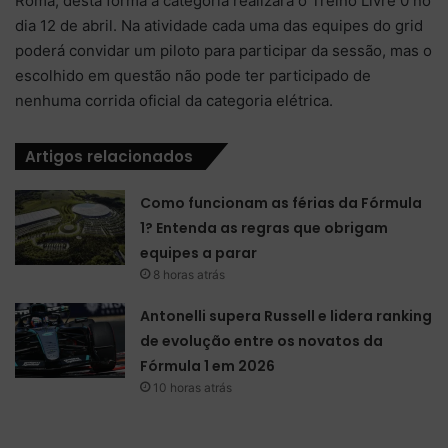
Roma, desta forma a categoria realizará o Treino Livre 0 no
dia 12 de abril. Na atividade cada uma das equipes do grid
poderá convidar um piloto para participar da sessão, mas o
escolhido em questão não pode ter participado de
nenhuma corrida oficial da categoria elétrica.
Artigos relacionados
Como funcionam as férias da Fórmula
1? Entenda as regras que obrigam
equipes a parar
8 horas atrás
Antonelli supera Russell e lidera ranking
de evolução entre os novatos da
Fórmula 1 em 2026
10 horas atrás