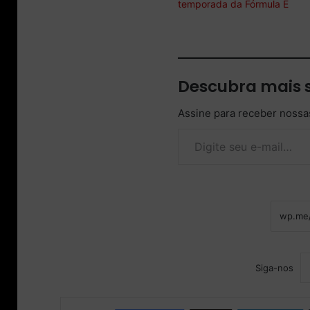
temporada da Fórmula E
Descubra mais 
Assine para receber nossas
Digite seu e-mail…
Siga-nos