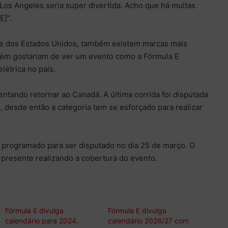
Los Angeles seria super divertida. Acho que há muitas
E]”.
s dos Estados Unidos, também existem marcas mais
bém gostariam de ver um evento como a Fórmula E
étrica no país.
ntando retornar ao Canadá. A última corrida foi disputada
, desde então a categoria tem se esforçado para realizar
á programado para ser disputado no dia 25 de março. O
 presente realizando a cobertura do evento.
Fórmula E divulga
Fórmula E divulga
calendário para 2024,
calendário 2026/27 com