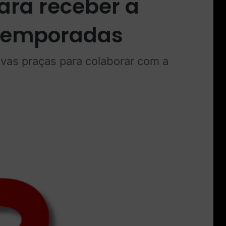
ara receber a
 temporadas
vas praças para colaborar com a