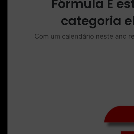
Fórmula E es
categoria 
Com um calendário neste ano re