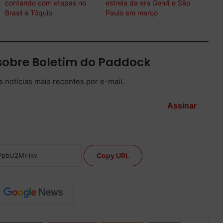
contando com etapas no
estreia da era Gen4 e São
Brasil e Tóquio
Paulo em março
sobre Boletim do Paddock
 notícias mais recentes por e-mail.
Assinar
Copy URL