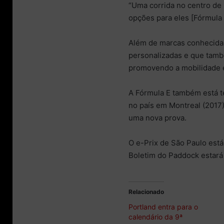
“Uma corrida no centro de 
opções para eles [Fórmula 
Além de marcas conhecida
personalizadas e que tam
promovendo a mobilidade el
A Fórmula E também está te
no país em Montreal (2017)
uma nova prova.
O e-Prix de São Paulo est
Boletim do Paddock estará
Relacionado
Portland entra para o
calendário da 9ª