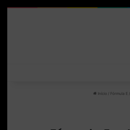
Início
/
Fórmula E