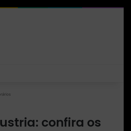
rários
stria: confira os