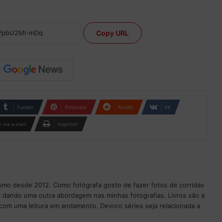
Copy URL
Tumblr
Pinterest
Reddit
VK
 via e-mail
Imprimir
ismo desde 2012. Como fotógrafa gosto de fazer fotos de corridas
 dando uma outra abordagem nas minhas fotografias. Livros são a
com uma leitura em andamento. Devoro séries seja relacionada a