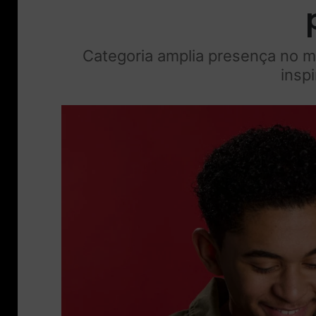
Categoria amplia presença no me
insp