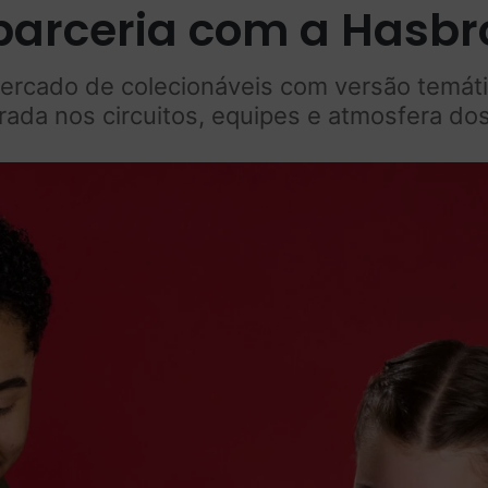
parceria com a Hasbr
rcado de colecionáveis com versão temátic
irada nos circuitos, equipes e atmosfera do