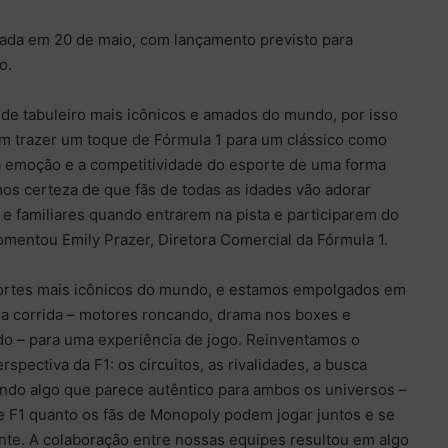
ciada em 20 de maio, com lançamento previsto para
o.
de tabuleiro mais icônicos e amados do mundo, por isso
 trazer um toque de Fórmula 1 para um clássico como
 a emoção e a competitividade do esporte de uma forma
emos certeza de que fãs de todas as idades vão adorar
e familiares quando entrarem na pista e participarem do
entou Emily Prazer, Diretora Comercial da Fórmula 1.
portes mais icônicos do mundo, e estamos empolgados em
 da corrida – motores roncando, drama nos boxes e
do – para uma experiência de jogo. Reinventamos o
spectiva da F1: os circuitos, as rivalidades, a busca
ando algo que parece autêntico para ambos os universos –
e F1 quanto os fãs de Monopoly podem jogar juntos e se
nte. A colaboração entre nossas equipes resultou em algo