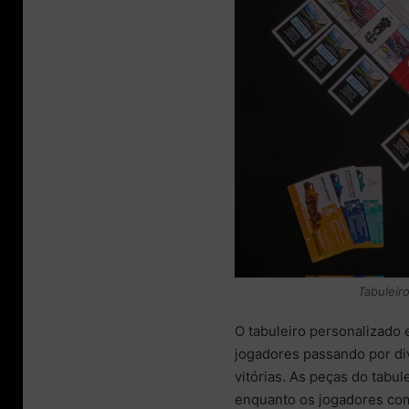
Tabuleir
O tabuleiro personalizado e
jogadores passando por di
vitórias. As peças do tabu
enquanto os jogadores co