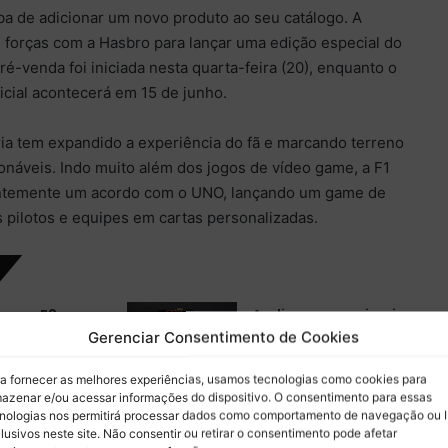
ba de adicionar um novo produto ao seu catálogo. A
u forças com a Hasbro para lançar uma edição especial do
é-venda foi iniciada nesta quarta-feira (20), enquanto o
icial acontecerá em 15 de junho.
ia tem expandido a experiência do fã e marcando terreno
onáveis. Indo muito além dos jogos de vídeo game, a F1
ntemente um acordo com o UNO, lançando um game de
 pilotos e equipes em cartas personalizadas.
as na F2 em
Audi encerra primeira
Gerenciar Consentimento de Cookies
mplicam
metade da
de Colton
temporada 2026 em
a fornecer as melhores experiências, usamos tecnologias como cookies para
 Fórmula 1
alta e vê potencial
azenar e/ou acessar informações do dispositivo. O consentimento para essas
trás
para crescer no grid
nologias nos permitirá processar dados como comportamento de navegação ou 
lusivos neste site. Não consentir ou retirar o consentimento pode afetar
3 horas atrás