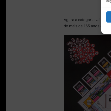
neg
Agora a categoria vai atac
de mais de 165 anos com a