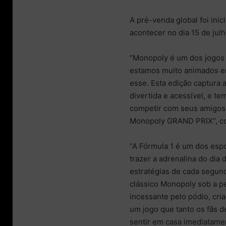
A pré-venda global foi ini
acontecer no dia 15 de julh
“Monopoly é um dos jogos 
estamos muito animados em
esse. Esta edição captura
divertida e acessível, e t
competir com seus amigos 
Monopoly GRAND PRIX”, com
“A Fórmula 1 é um dos es
trazer a adrenalina do dia
estratégias de cada segun
clássico Monopoly sob a per
incessante pelo pódio, cri
um jogo que tanto os fãs d
sentir em casa imediatame