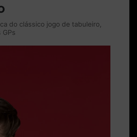
o
a do clássico jogo de tabuleiro,
s GPs