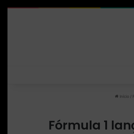
Início
/
Fórmula 1 la