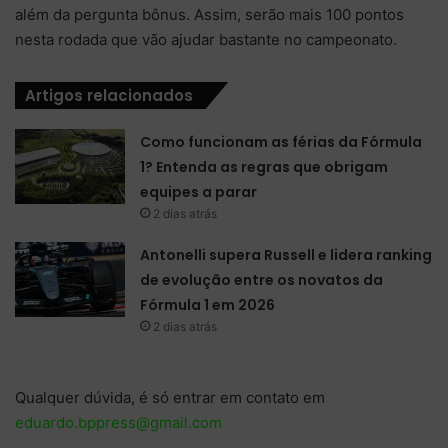
além da pergunta bônus. Assim, serão mais 100 pontos
nesta rodada que vão ajudar bastante no campeonato.
Artigos relacionados
Como funcionam as férias da Fórmula
1? Entenda as regras que obrigam
equipes a parar
2 dias atrás
Antonelli supera Russell e lidera ranking
de evolução entre os novatos da
Fórmula 1 em 2026
2 dias atrás
Qualquer dúvida, é só entrar em contato em
eduardo.bppress@gmail.com