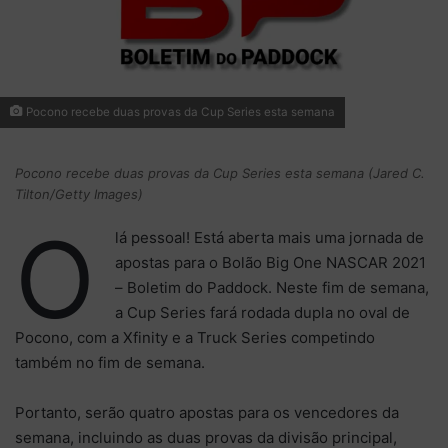
Pocono recebe duas provas da Cup Series esta semana
Pocono recebe duas provas da Cup Series esta semana (Jared C.
Tilton/Getty Images)
O
lá pessoal! Está aberta mais uma jornada de
apostas para o Bolão Big One NASCAR 2021
– Boletim do Paddock. Neste fim de semana,
a Cup Series fará rodada dupla no oval de
Pocono, com a Xfinity e a Truck Series competindo
também no fim de semana.
Portanto, serão quatro apostas para os vencedores da
semana, incluindo as duas provas da divisão principal,